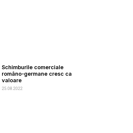
Schimburile comerciale
româno-germane cresc ca
valoare
25.08.2022