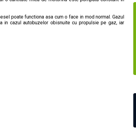
iesel poate functiona asa cum o face in mod normal. Gazul
a in cazul autobuzelor obisnuite cu propulsie pe gaz, iar