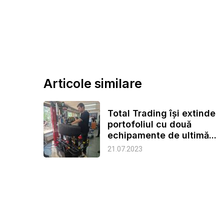
Articole similare
Total Trading își extinde
portofoliul cu două
echipamente de ultimă...
21.07.2023