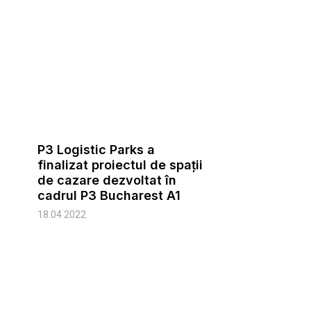
P3 Logistic Parks a
finalizat proiectul de spații
de cazare dezvoltat în
cadrul P3 Bucharest A1
18.04.2022