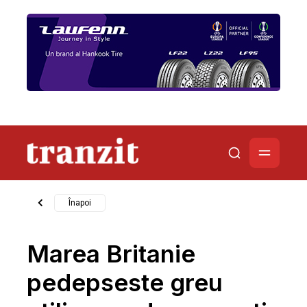
Înapoi
Marea Britanie
pedepseste greu