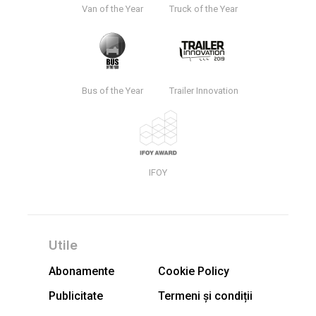
Van of the Year
Truck of the Year
Bus of the Year
Trailer Innovation
IFOY
Utile
Abonamente
Cookie Policy
Publicitate
Termeni și condiții