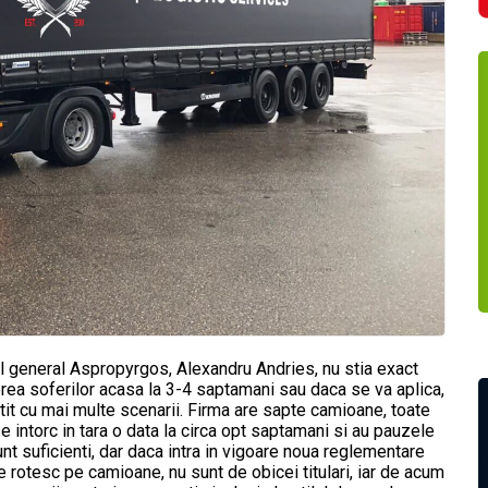
rul general Aspropyrgos, Alexandru Andries, nu stia exact
rea soferilor acasa la 3-4 saptamani sau daca se va aplica,
gatit cu mai multe scenarii. Firma are sapte camioane, toate
e intorc in tara o data la circa opt saptamani si au pauzele
unt suficienti, dar daca intra in vigoare noua reglementare
e rotesc pe camioane, nu sunt de obicei titulari, iar de acum