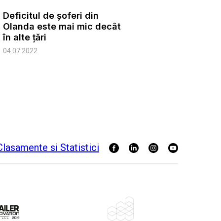
Deficitul de șoferi din
Olanda este mai mic decât
în alte țări
04.07.2022