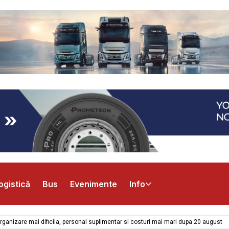
ogistică
Bus
Evenimente
Info
rganizare mai dificila, personal suplimentar si costuri mai mari dupa 20 august