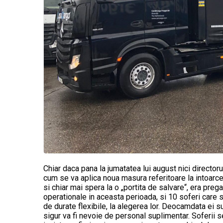
Chiar daca pana la jumatatea lui august nici directo
cum se va aplica noua masura referitoare la intoarce
si chiar mai spera la o „portita de salvare“, era pre
operationale in aceasta perioada, si 10 soferi care s
de durate flexibile, la alegerea lor. Deocamdata ei s
sigur va fi nevoie de personal suplimentar. Soferii s