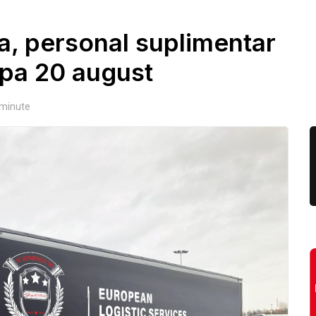
la, personal suplimentar
upa 20 august
minute