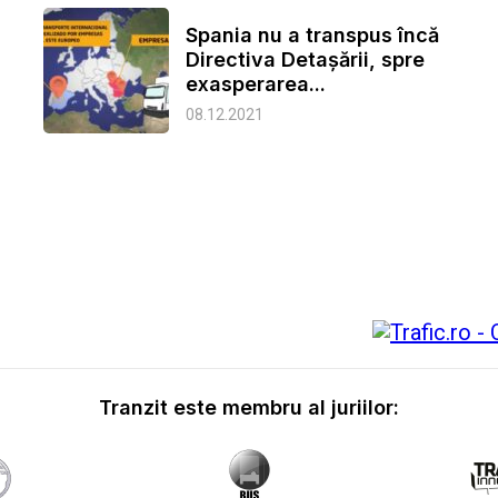
Spania nu a transpus încă
Directiva Detașării, spre
exasperarea...
08.12.2021
Tranzit este membru al juriilor: