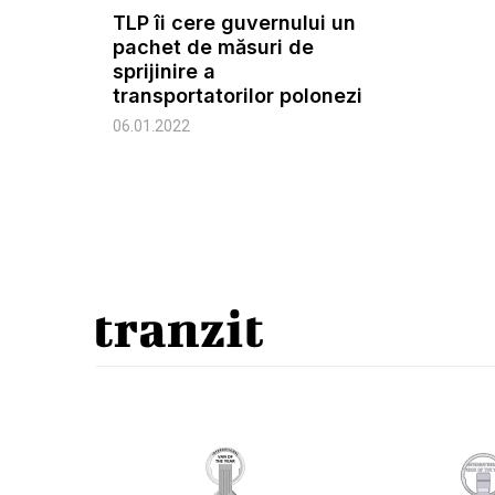
TLP îi cere guvernului un
pachet de măsuri de
sprijinire a
transportatorilor polonezi
06.01.2022