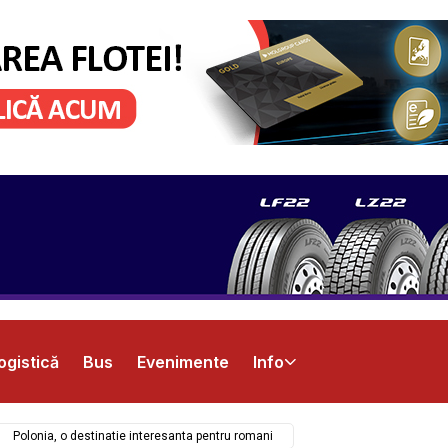
ogistică
Bus
Evenimente
Info
Polonia, o destinatie interesanta pentru romani