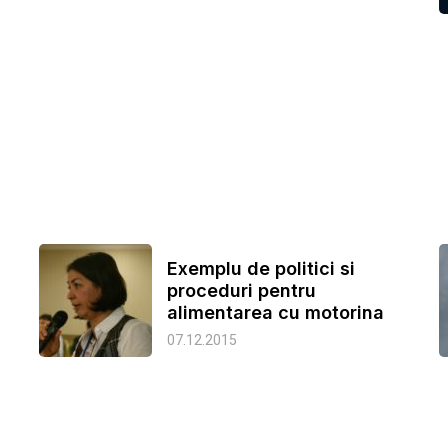
Exemplu de politici si
proceduri pentru
alimentarea cu motorina
07.12.2015