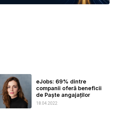
eJobs: 69% dintre
companii oferă beneficii
de Paște angajaților
18.04.2022