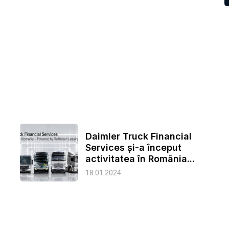
Daimler Truck Financial
Services și-a început
activitatea în România...
18.01.2024