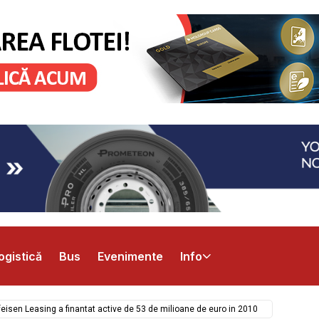
ogistică
Bus
Evenimente
Info
feisen Leasing a finantat active de 53 de milioane de euro in 2010