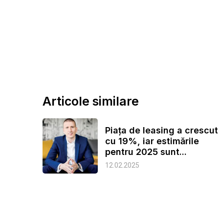
Articole similare
Piața de leasing a crescut
cu 19%, iar estimările
pentru 2025 sunt...
12.02.2025