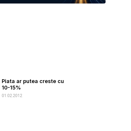
Piata ar putea creste cu
10-15%
01.02.2012