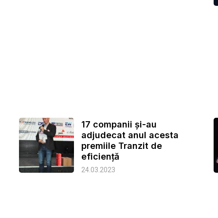
17 companii și-au
adjudecat anul acesta
premiile Tranzit de
eficiență
24.03.2023