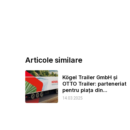
Articole similare
Kögel Trailer GmbH și
OTTO Trailer: parteneriat
pentru piața din...
14.03.2025