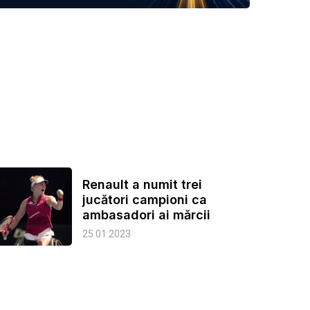
Renault a numit trei
jucători campioni ca
ambasadori ai mărcii
25.01.2023