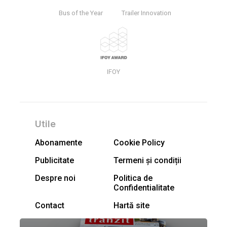
Bus of the Year
Trailer Innovation
IFOY
Utile
Abonamente
Cookie Policy
Publicitate
Termeni și condiții
Despre noi
Politica de
Confidentialitate
Contact
Hartă site