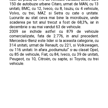
150 de autobuze urbane Citaro, urmat de MAN, cu 13
unitati, BMC, cu 12, Iveco, cu 8, Isuzu, cu 4 vehicule,
Volvo, cu trei, MAZ si Setra cu cate o unitate.
Lucrurile au stat ceva mai bine la microbuze, unde
scaderea pe tot anul trecut a fost de 68,3%, iar in
decembrie s-au mai vandut 63 de vehicule.
2009 se inchide astfel cu 879 de vehicule
comercializate, fata de 2.776, in anul precedent.
Mercedes-Benz este lider si la aceasta categorie, cu
314 unitati, urmat de Renault, cu 221, si Volkswagen,
cu 116 unitati. In afara „podiumului“ s-au clasat Opel,
cu 85 de vehicule, Fiat, cu 84, Iveco, cu 39 de unitati,
Peugeot, cu 10, Citroën, cu sapte, si Toyota, cu trei
vehicule.