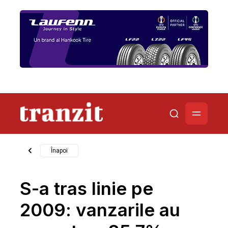
Înapoi
S-a tras linie pe
2009: vanzarile au