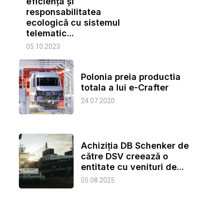
eficiența și
responsabilitatea
ecologică cu sistemul
telematic...
05.10.2023
Polonia preia productia
totala a lui e-Crafter
24.07.2020
Achiziția DB Schenker de
către DSV creează o
entitate cu venituri de...
05.08.2025