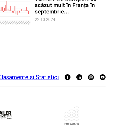
scăzut mult în Franța în
septembrie…
22.10.2024