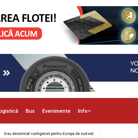
ogistică
Bus
Evenimente
Info
S-au desemnat castigatorii pentru Europa de sud-est