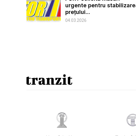
urgente pentru stabilizar
prețului...
04.03.2026