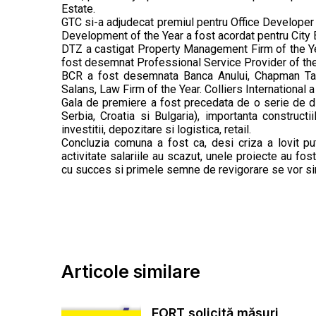
Estate.
GTC si-a adjudecat premiul pentru Office Developer o
Development of the Year a fost acordat pentru City
DTZ a castigat Property Management Firm of the Y
fost desemnat Professional Service Provider of the
BCR a fost desemnata Banca Anului, Chapman Tayl
Salans, Law Firm of the Year. Colliers International 
Gala de premiere a fost precedata de o serie de di
Serbia, Croatia si Bulgaria), importanta constructii
investitii, depozitare si logistica, retail.
Concluzia comuna a fost ca, desi criza a lovit pu
activitate salariile au scazut, unele proiecte au fos
cu succes si primele semne de revigorare se vor si
Articole similare
FORT solicită măsuri