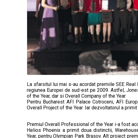
La sfarsitul lui mai s-au acordat premiile SEE Real
regiunea Europei de sud-est pe 2009. Astfel, Jones
of the Year, dar si Overall Company of the Year.
Pentru Bucharest AFI Palace Cotroceni, AFI Europe
Overall Project of the Year. Iar dezvoltatorul a primi
Premiul Overall Professional of the Year i-a fost aco
Helios Phoenix a primit doua distinctii, Warehous
Year, pentru Olympian Park Brasov. Alt proiect prem