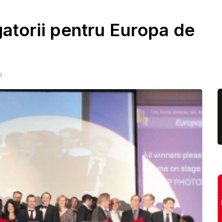
atorii pentru Europa de
e