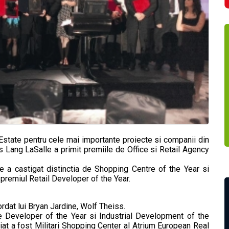
 Estate pentru cele mai importante proiecte si companii din
 Lang LaSalle a primit premiile de Office si Retail Agency
 a castigat distinctia de Shopping Centre of the Year si
t premiul Retail Developer of the Year.
rdat lui Bryan Jardine, Wolf Theiss.
e Developer of the Year si Industrial Development of the
iat a fost Militari Shopping Center al Atrium European Real