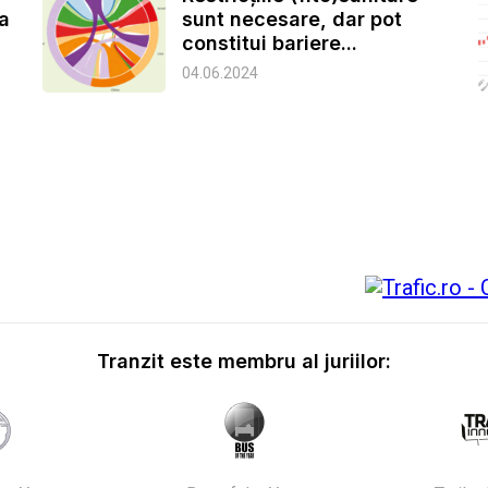
ea
sunt necesare, dar pot
constitui bariere...
04.06.2024
Tranzit este membru al juriilor: