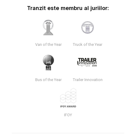
Tranzit este membru al juriilor:
Van of the Year
Truck of the Year
Bus of the Year
Trailer Innovation
IFOY