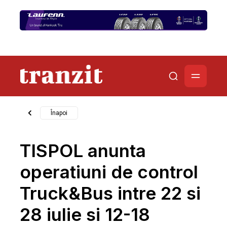
Înapoi
TISPOL anunta
operatiuni de control
Truck&Bus intre 22 si
28 iulie si 12-18