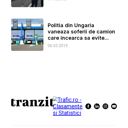
Politia din Ungaria
vaneaza soferii de camion
care incearca sa evite...
06.03.2019