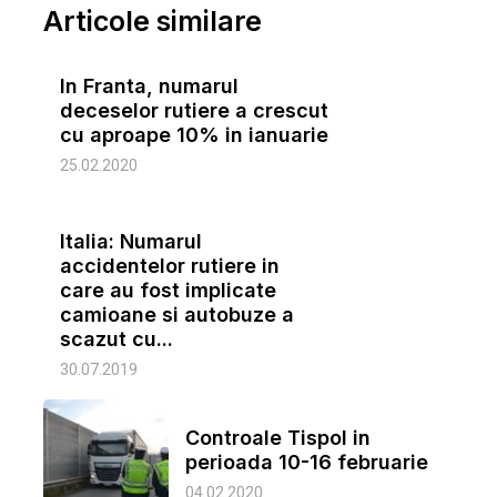
Articole similare
In Franta, numarul
deceselor rutiere a crescut
cu aproape 10% in ianuarie
25.02.2020
Italia: Numarul
accidentelor rutiere in
care au fost implicate
camioane si autobuze a
scazut cu...
30.07.2019
Controale Tispol in
perioada 10-16 februarie
04.02.2020