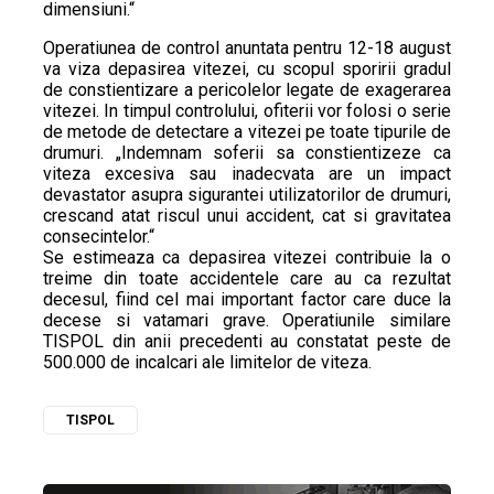
dimensiuni.“
Operatiunea de control anuntata pentru 12-18 august
va viza depasirea vitezei, cu scopul sporirii gradul
de constientizare a pericolelor legate de exagerarea
vitezei. In timpul controlului, ofiterii vor folosi o serie
de metode de detectare a vitezei pe toate tipurile de
drumuri. „Indemnam soferii sa constientizeze ca
viteza excesiva sau inadecvata are un impact
devastator asupra sigurantei utilizatorilor de drumuri,
crescand atat riscul unui accident, cat si gravitatea
consecintelor.“
Se estimeaza ca depasirea vitezei contribuie la o
treime din toate accidentele care au ca rezultat
decesul, fiind cel mai important factor care duce la
decese si vatamari grave. Operatiunile similare
TISPOL din anii precedenti au constatat peste de
500.000 de incalcari ale limitelor de viteza.
TISPOL