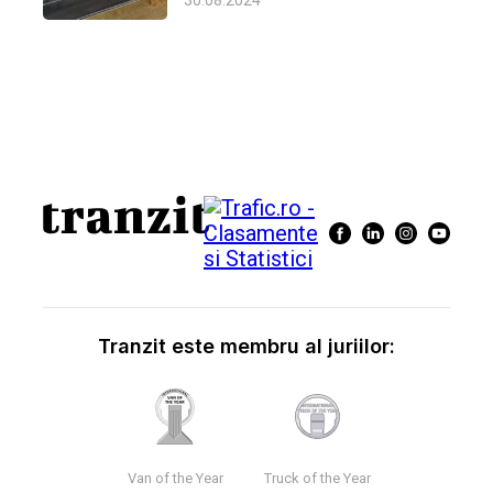
30.08.2024
Tranzit este membru al juriilor:
Van of the Year
Truck of the Year