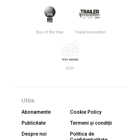
Bus of the Year
Trailer Innovation
IFOY
Utile
Abonamente
Cookie Policy
Publicitate
Termeni și condiții
Despre noi
Politica de
Confidentialitate