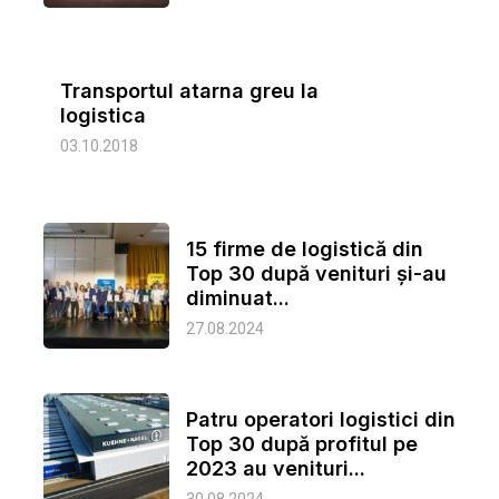
Transportul atarna greu la
logistica
03.10.2018
15 firme de logistică din
Top 30 după venituri și-au
diminuat...
27.08.2024
Patru operatori logistici din
Top 30 după profitul pe
2023 au venituri...