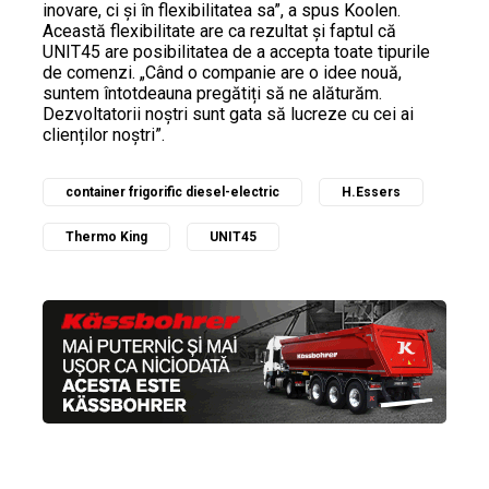
inovare, ci și în flexibilitatea sa”, a spus Koolen.
Această flexibilitate are ca rezultat și faptul că
UNIT45 are posibilitatea de a accepta toate tipurile
de comenzi. „Când o companie are o idee nouă,
suntem întotdeauna pregătiți să ne alăturăm.
Dezvoltatorii noștri sunt gata să lucreze cu cei ai
clienților noștri”.
container frigorific diesel-electric
H.Essers
Thermo King
UNIT45