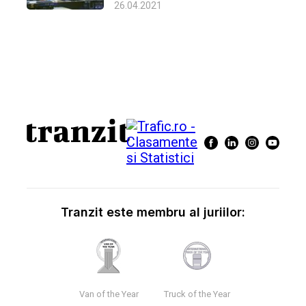
26.04.2021
Tranzit este membru al juriilor:
Van of the Year
Truck of the Year