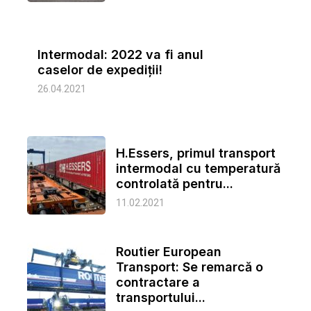
Intermodal: 2022 va fi anul
caselor de expediții!
26.04.2021
H.Essers, primul transport
intermodal cu temperatură
controlată pentru...
11.02.2021
Routier European
Transport: Se remarcă o
contractare a
transportului...