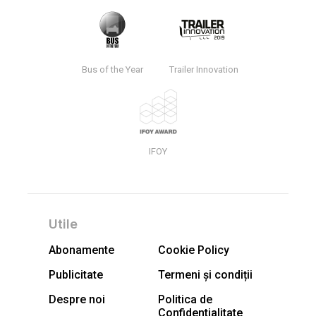
Bus of the Year
Trailer Innovation
IFOY
Utile
Abonamente
Cookie Policy
Publicitate
Termeni și condiții
Despre noi
Politica de
Confidentialitate