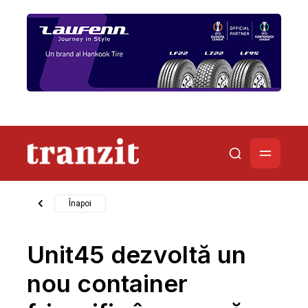
Înapoi
Unit45 dezvoltă un
nou container