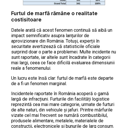
Furtul de marfă rămâne o realitate
costisitoare
Datele arată că acest fenomen continuă să aibă un
impact semnificativ asupra lanțurilor de
aprovizionare din România. Totuși, experții în
securitate avertizează că statisticile oficiale
surprind doar o parte a problemei. Multe incidente nu
sunt raportate, iar altele sunt încadrate în categorii
mai largi, ceea ce face dificilă evaluarea dimensiunii
reale a fenomenului.
Un lucru este însă clar: furtul de marfă este departe
de a fi un fenomen marginal.
Incidentele raportate în România acoperă o gamă
largă de infracțiuni. Furturile din facilități logistice
reprezintă cea mai mare categorie, urmate de furturi
de alte naturi, din vehicule și jafuri. Printre mărfurile
vizate cel mai frecvent se numără combustibilul,
produsele alimentare, metalele, materialele de
construcții, electronicele și bunurile de larg consum.