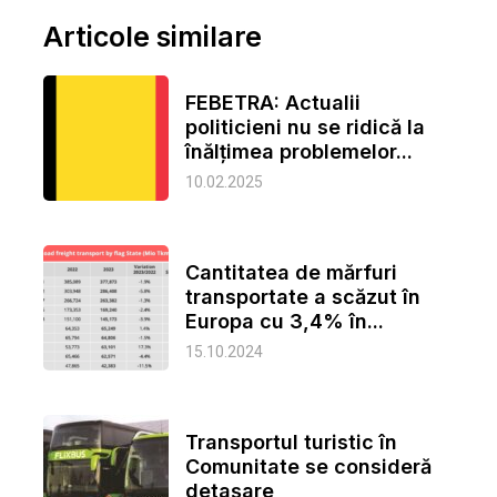
Articole similare
FEBETRA: Actualii
politicieni nu se ridică la
înălțimea problemelor...
10.02.2025
Cantitatea de mărfuri
transportate a scăzut în
Europa cu 3,4% în...
15.10.2024
Transportul turistic în
Comunitate se consideră
detașare