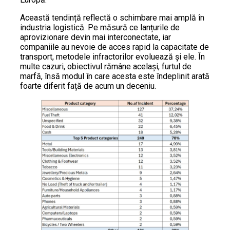
Această tendință reflectă o schimbare mai amplă în
industria logistică. Pe măsură ce lanțurile de
aprovizionare devin mai interconectate, iar
companiile au nevoie de acces rapid la capacitate de
transport, metodele infractorilor evoluează și ele. În
multe cazuri, obiectivul rămâne același, furtul de
marfă, însă modul în care acesta este îndeplinit arată
foarte diferit față de acum un deceniu.