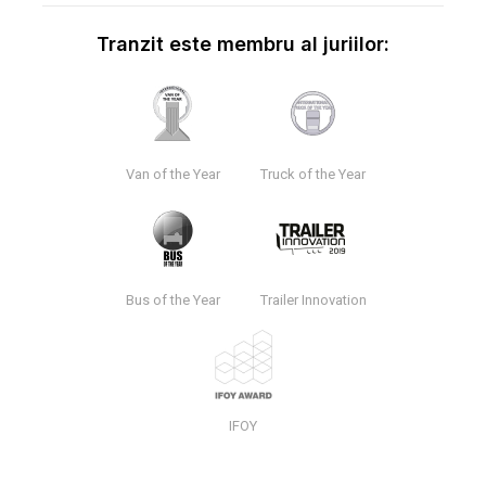
Tranzit este membru al juriilor:
Van of the Year
Truck of the Year
Bus of the Year
Trailer Innovation
IFOY