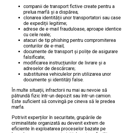
companii de transport fictive create pentru a
prelua marfă și a dispărea;
clonarea identității unor transportatori sau case
de expediții legitime;
adrese de e-mail frauduloase, aproape identice
cu cele reale;
atacuri de tip phishing pentru compromiterea
conturilor de e-mail;
documente de transport și polițe de asigurare
falsificate;
modificarea instrucțiunilor de livrare și a
adreselor de descărcare;
substituirea vehiculelor prin utilizarea unor
documente și identități false.
În multe situații, infractorii nu mai au nevoie să
pătrundă fizic într-un depozit sau într-un camion.
Este suficient să convingă pe cineva să le predea
marfa.
Potrivit experților în securitate, grupările de
criminalitate organizată au devenit extrem de
eficiente în exploatarea proceselor bazate pe