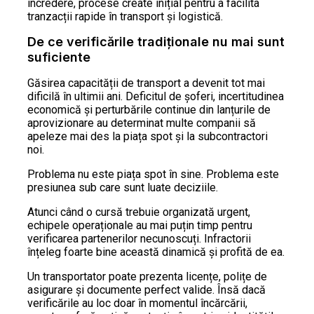
încredere, procese create inițial pentru a facilita
tranzacții rapide în transport și logistică.
De ce verificările tradiționale nu mai sunt
suficiente
Găsirea capacității de transport a devenit tot mai
dificilă în ultimii ani. Deficitul de șoferi, incertitudinea
economică și perturbările continue din lanțurile de
aprovizionare au determinat multe companii să
apeleze mai des la piața spot și la subcontractori
noi.
Problema nu este piața spot în sine. Problema este
presiunea sub care sunt luate deciziile.
Atunci când o cursă trebuie organizată urgent,
echipele operaționale au mai puțin timp pentru
verificarea partenerilor necunoscuți. Infractorii
înțeleg foarte bine această dinamică și profită de ea.
Un transportator poate prezenta licențe, polițe de
asigurare și documente perfect valide. Însă dacă
verificările au loc doar în momentul încărcării,