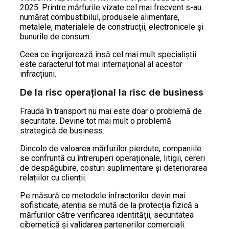
2025. Printre mărfurile vizate cel mai frecvent s-au
numărat combustibilul, produsele alimentare,
metalele, materialele de construcții, electronicele și
bunurile de consum.
Ceea ce îngrijorează însă cel mai mult specialiștii
este caracterul tot mai internațional al acestor
infracțiuni.
De la risc operațional la risc de business
Frauda în transport nu mai este doar o problemă de
securitate. Devine tot mai mult o problemă
strategică de business.
Dincolo de valoarea mărfurilor pierdute, companiile
se confruntă cu întreruperi operaționale, litigii, cereri
de despăgubire, costuri suplimentare și deteriorarea
relațiilor cu clienții.
Pe măsură ce metodele infractorilor devin mai
sofisticate, atenția se mută de la protecția fizică a
mărfurilor către verificarea identității, securitatea
cibernetică și validarea partenerilor comerciali.