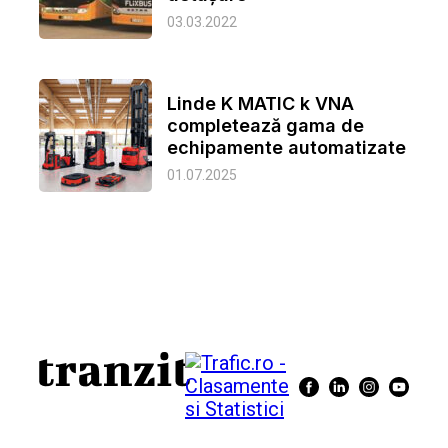
03.03.2022
Linde K MATIC k VNA
completează gama de
echipamente automatizate
01.07.2025