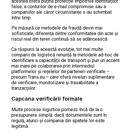
acestea oferă puțină protecție împotriva identităților
false, a conturilor de e-mail compromise sau a
companiilor ale căror circumstanțe s-au schimbat
între timp.
Pe măsură ce metodele de fraudă devin mai
sofisticate, diferența dintre conformitatea din acte și
riscul real din teren continuă să se adâncească.
Ca răspuns la această evoluție, tot mai multe
companii de logistică renunță la metodele ad-hoc de
identificare a capacității de transport și pun un accent
mai mare pe colaborarea prin intermediul
platformelor și rețelelor de parteneri verificate –
precum Trans.eu – care oferă niveluri suplimentare
de verificare, monitorizare și trasabilitate a
tranzacțiilor.
Capcana verificării formale
Multe procese logistice pornesc încă de la o
presupunere simplă: dacă documentele sunt în
regulă, atunci și compania din spatele lor este
legitimă.