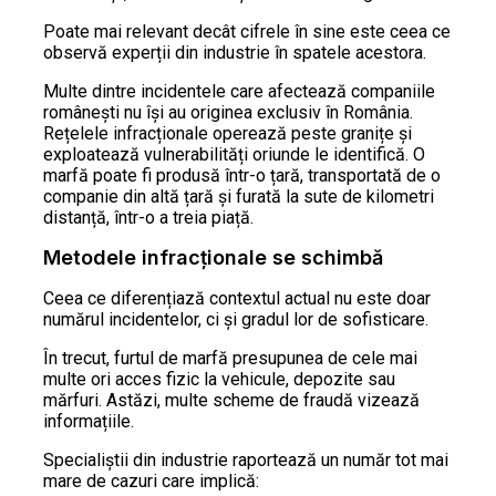
Poate mai relevant decât cifrele în sine este ceea ce
observă experții din industrie în spatele acestora.
Multe dintre incidentele care afectează companiile
românești nu își au originea exclusiv în România.
Rețelele infracționale operează peste granițe și
exploatează vulnerabilități oriunde le identifică. O
marfă poate fi produsă într-o țară, transportată de o
companie din altă țară și furată la sute de kilometri
distanță, într-o a treia piață.
Metodele infracționale se schimbă
Ceea ce diferențiază contextul actual nu este doar
numărul incidentelor, ci și gradul lor de sofisticare.
În trecut, furtul de marfă presupunea de cele mai
multe ori acces fizic la vehicule, depozite sau
mărfuri. Astăzi, multe scheme de fraudă vizează
informațiile.
Specialiștii din industrie raportează un număr tot mai
mare de cazuri care implică: