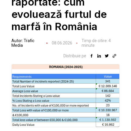
raportate: cum
evoluează furtul de
marfă în România
Autor:
Trafic
Timp de citire:
4
08.06.2026
Media
minute
Distribuie pe