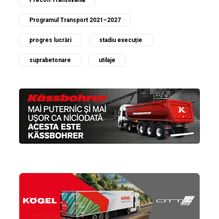
Precon Transilvania
Programul Transport 2021–2027
progres lucrări
stadiu execuție
suprabetonare
utilaje