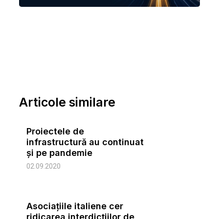
Articole similare
Proiectele de
infrastructură au continuat
şi pe pandemie
02.09.2020
Asociațiile italiene cer
ridicarea interdicțiilor de