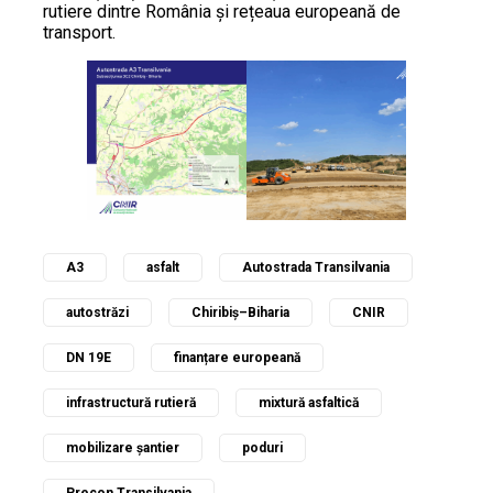
rutiere dintre România și rețeaua europeană de
transport.
A3
asfalt
Autostrada Transilvania
autostrăzi
Chiribiș–Biharia
CNIR
DN 19E
finanțare europeană
infrastructură rutieră
mixtură asfaltică
mobilizare șantier
poduri