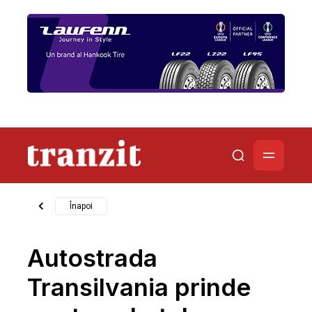
Înapoi
Autostrada
Transilvania prinde