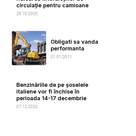
circulație pentru camioane
28.10.2020
Obligati sa vanda
performanta
01.01.2011
Benzinăriile de pe şoselele
italiene vor fi închise în
perioada 14-17 decembrie
07.12.2020