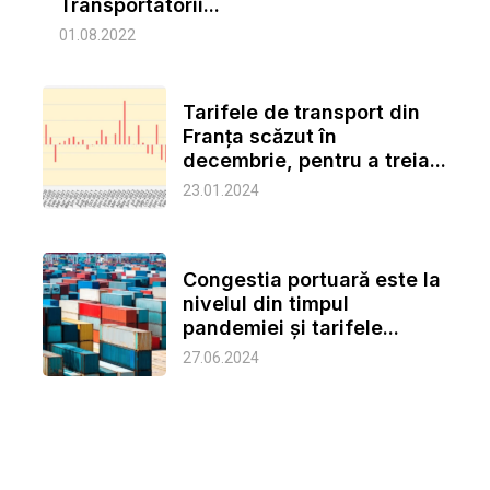
Transportatorii...
01.08.2022
Tarifele de transport din
Franța scăzut în
decembrie, pentru a treia...
23.01.2024
Congestia portuară este la
nivelul din timpul
pandemiei și tarifele...
27.06.2024