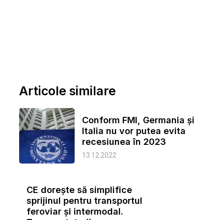
Articole similare
Conform FMI, Germania și
Italia nu vor putea evita
recesiunea în 2023
13.12.2022
CE dorește să simplifice
sprijinul pentru transportul
feroviar și intermodal.