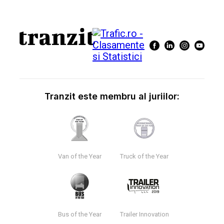
Tranzit este membru al juriilor:
Van of the Year
Truck of the Year
Bus of the Year
Trailer Innovation