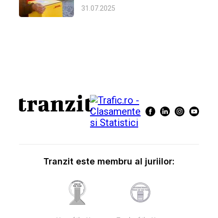
31.07.2025
Tranzit este membru al juriilor: