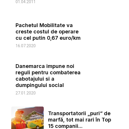
01.04.2011
Pachetul Mobilitate va
creste costul de operare
cu cel putin 0,67 euro/km
16.07.2020
Danemarca impune noi
reguli pentru combaterea
cabotajului si a
dumpingului social
27.01.2020
Transportatorii „puri“ de
marfă, tot mai rari în Top
15 companii...