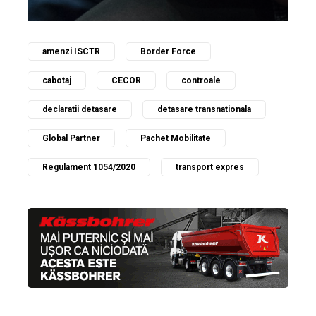
amenzi ISCTR
Border Force
cabotaj
CECOR
controale
declaratii detasare
detasare transnationala
Global Partner
Pachet Mobilitate
Regulament 1054/2020
transport expres