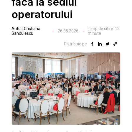
facă la sediul
operatorului
Autor:
Cristiana
Timp de citire:
12
26.05.2026
Sandulescu
minute
Distribuie pe