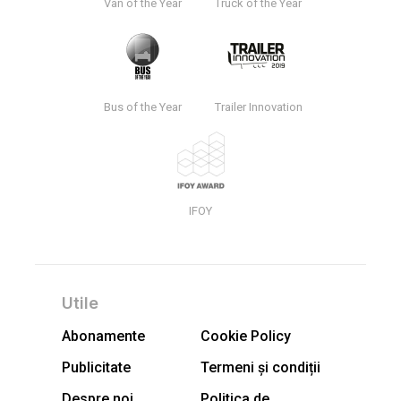
Van of the Year
Truck of the Year
Bus of the Year
Trailer Innovation
IFOY
Utile
Abonamente
Cookie Policy
Publicitate
Termeni și condiții
Despre noi
Politica de