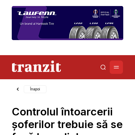
Înapoi
Controlul întoarcerii
șoferilor trebuie să se