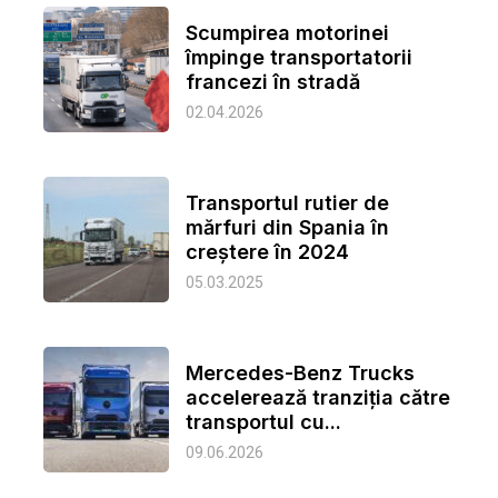
Scumpirea motorinei
împinge transportatorii
francezi în stradă
02.04.2026
Transportul rutier de
mărfuri din Spania în
creștere în 2024
05.03.2025
Mercedes-Benz Trucks
accelerează tranziția către
transportul cu...
09.06.2026