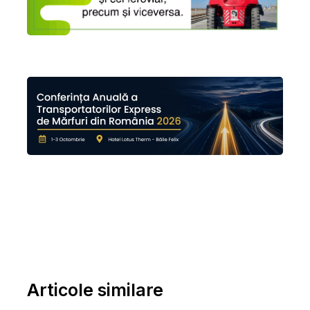
Articole similare