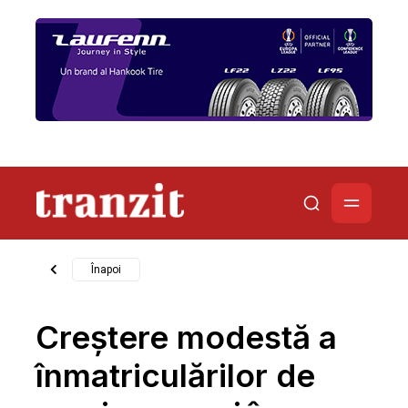
Înapoi
Creștere modestă a
înmatriculărilor de