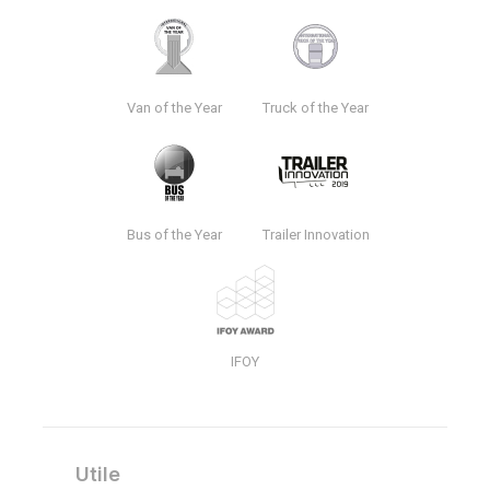
Van of the Year
Truck of the Year
Bus of the Year
Trailer Innovation
IFOY
Utile