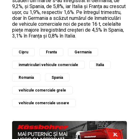
scăderi din martie s-au înregistrat în Germania, de
9,2%, și Spania, de 5,8%, iar Italia și Franța au crescut
ușor, cu 1,9%, respectiv 1,6%. Pe întregul trimestru,
doar în Germania a scăzut numărul de înmatriculări
de vehicule comerciale noi de peste 16 t, celelalte
piețe majore înregistrând creșteri de 4,5% în Spania,
3,1% în Franța și 0,8% în Italia.
Cipru
Franta
Germania
inmatriculari vehicule comerciale
Italia
Romania
Spania
vehicule comerciale grele
vehicule comerciale usoare