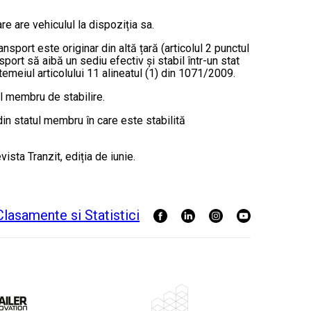
re are vehiculul la dispoziția sa.
sport este originar din altă țară (articolul 2 punctul
port să aibă un sediu efectiv și stabil într-un stat
temeiul articolului 11 alineatul (1) din 1071/2009.
ul membru de stabilire.
din statul membru în care este stabilită
vista Tranzit, ediția de iunie.