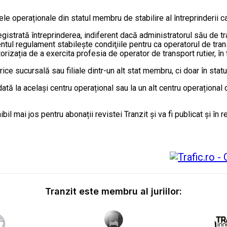
rele operaționale din statul membru de stabilire al întreprinderii ca
istrată întreprinderea, indiferent dacă administratorul său de tran
tul regulament stabilește condiţiile pentru ca operatorul de trans
rizația de a exercita profesia de operator de transport rutier, în 
rice sucursală sau filiale dintr-un alt stat membru, ci doar în stat
ată la același centru operațional sau la un alt centru operațional 
l mai jos pentru abonații revistei Tranzit și va fi publicat și în re
Tranzit este membru al juriilor: