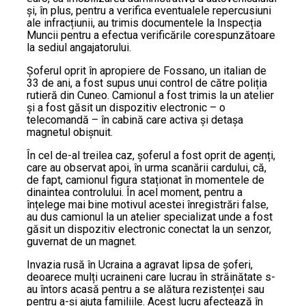
și, în plus, pentru a verifica eventualele repercusiuni
ale infracțiunii, au trimis documentele la Inspecția
Muncii pentru a efectua verificările corespunzătoare
la sediul angajatorului.
Șoferul oprit în apropiere de Fossano, un italian de
33 de ani, a fost supus unui control de către poliția
rutieră din Cuneo. Camionul a fost trimis la un atelier
și a fost găsit un dispozitiv electronic – o
telecomandă – în cabină care activa și detașa
magnetul obișnuit.
În cel de-al treilea caz, șoferul a fost oprit de agenți,
care au observat apoi, în urma scanării cardului, că,
de fapt, camionul figura staționat în momentele de
dinaintea controlului. În acel moment, pentru a
înțelege mai bine motivul acestei înregistrări false,
au dus camionul la un atelier specializat unde a fost
găsit un dispozitiv electronic conectat la un senzor,
guvernat de un magnet.
Invazia rusă în Ucraina a agravat lipsa de șoferi,
deoarece mulți ucraineni care lucrau în străinătate s-
au întors acasă pentru a se alătura rezistenței sau
pentru a-și ajuta familiile. Acest lucru afectează în