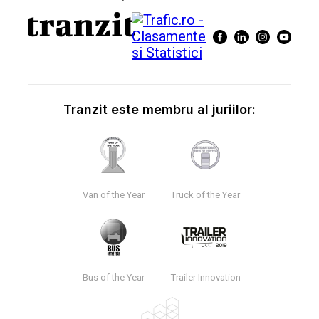
Tranzit este membru al juriilor:
Van of the Year
Truck of the Year
Bus of the Year
Trailer Innovation