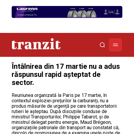
Întâlnirea din 17 martie nu a adus
răspunsul rapid așteptat de
sector.
Reuniunea organizată la Paris pe 17 martie, în
contextul exploziei prețurilor la carburanți, nu a
produs măsurile de urgență pe care transportatorii
rutieri le așteptau. După discuțiile conduse de
ministrul Transporturilor, Philippe Tabarot, și de
ministrul delegat pentru energie, Maud Brégeon,
organizațiile patronale din transport au constatat că,
dincolo de promisiunea de a examina unele piste de