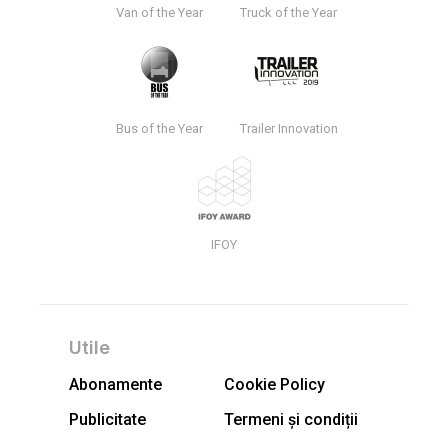
Van of the Year
Truck of the Year
Bus of the Year
Trailer Innovation
IFOY
Utile
Abonamente
Cookie Policy
Publicitate
Termeni și condiții