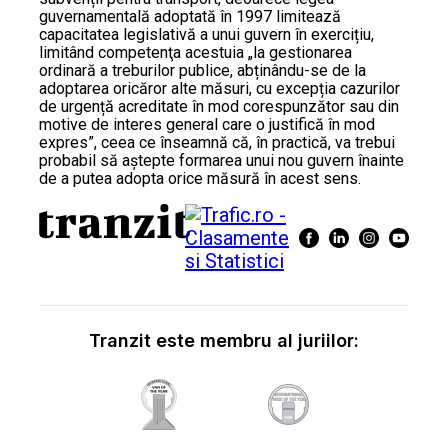
guvernamentală adoptată în 1997 limitează
capacitatea legislativă a unui guvern în exercițiu,
limitând competenţa acestuia „la gestionarea
ordinară a treburilor publice, abținându-se de la
adoptarea oricăror alte măsuri, cu excepția cazurilor
de urgență acreditate în mod corespunzător sau din
motive de interes general care o justifică în mod
expres”, ceea ce înseamnă că, în practică, va trebui
probabil să aștepte formarea unui nou guvern înainte
de a putea adopta orice măsură în acest sens.
Tranzit este membru al juriilor: