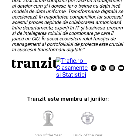
doar 20% dintre companii pot face un management
al datelor cum și-l doresc, iar o treime nu dețin încă
modele de date uniforme. Transformarea digitală se
accelerează în majoritatea companiilor, iar succesul
acestui proces depinde de colaborarea armonioasă
între departamente, experți în IT și business, precum
și de înțelegerea rolului de coordonare pe care îl
joacă un CIO. În acest ecosistem rolul funcției de
management al portofoliului de proiecte este crucial
în succesul transformării digitale.
”
Tranzit este membru al juriilor:
Van of the Year
Truck of the Year