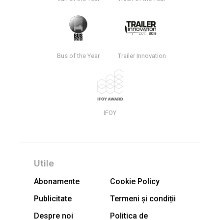
Bus of the Year
Trailer Innovation
IFOY
Utile
Abonamente
Cookie Policy
Publicitate
Termeni și condiții
Despre noi
Politica de