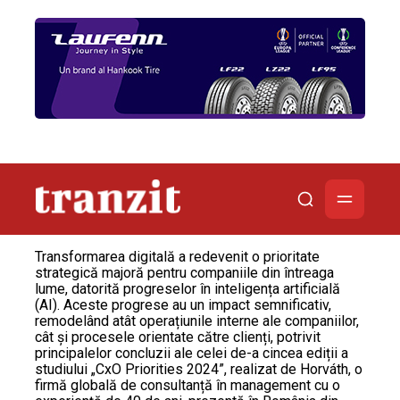
Transformarea digitală a redevenit o prioritate
strategică majoră pentru companiile din întreaga
lume, datorită progreselor în inteligența artificială
(AI). Aceste progrese au un impact semnificativ,
remodelând atât operațiunile interne ale companiilor,
cât și procesele orientate către clienți, potrivit
principalelor concluzii ale celei de-a cincea ediții a
studiului „CxO Priorities 2024”, realizat de Horváth, o
firmă globală de consultanță în management cu o