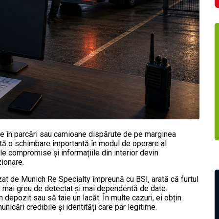
te în parcări sau camioane dispărute de pe marginea
rată o schimbare importantă în modul de operare al
rile compromise și informațiile din interior devin
zionare.
zat de Munich Re Specialty împreună cu BSI, arată că furtul
, mai greu de detectat și mai dependentă de date.
 depozit sau să taie un lacăt. În multe cazuri, ei obțin
icări credibile și identități care par legitime.