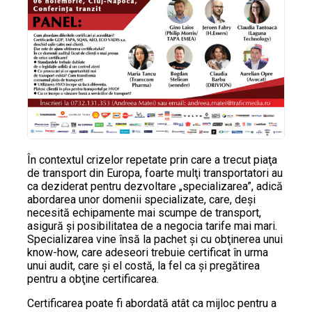
În contextul crizelor repetate prin care a trecut piaţa
de transport din Europa, foarte mulţi transportatori au
ca deziderat pentru dezvoltare „specializarea”, adică
abordarea unor domenii specializate, care, deşi
necesită echipamente mai scumpe de transport,
asigură şi posibilitatea de a negocia tarife mai mari.
Specializarea vine însă la pachet şi cu obţinerea unui
know-how, care adeseori trebuie certificat în urma
unui audit, care şi el costă, la fel ca şi pregătirea
pentru a obţine certificarea.
Certificarea poate fi abordată atât ca mijloc pentru a