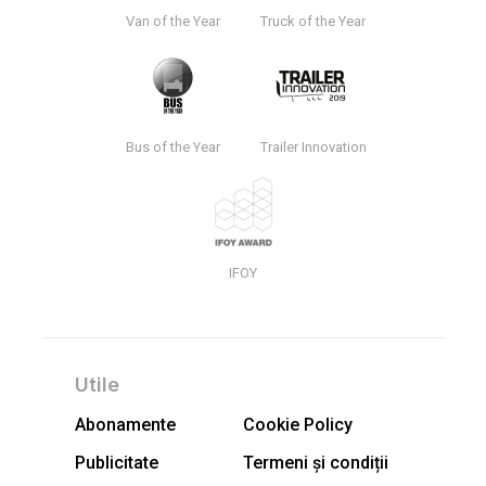
Van of the Year
Truck of the Year
Bus of the Year
Trailer Innovation
IFOY
Utile
Abonamente
Cookie Policy
Publicitate
Termeni și condiții