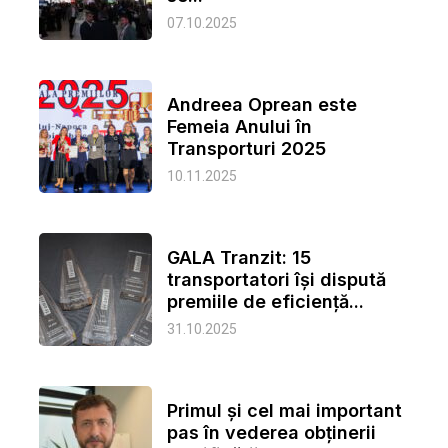
07.10.2025
Andreea Oprean este
Femeia Anului în
Transporturi 2025
10.11.2025
GALA Tranzit: 15
transportatori îşi dispută
premiile de eficienţă...
31.10.2025
Primul și cel mai important
pas în vederea obținerii