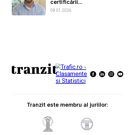
certificării...
08.01.2026
Tranzit este membru al juriilor: