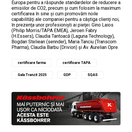
Europa pentru a răspunde standardelor de reducere a
emisiilor de CO2, precum şi cum folosim la maximum
certificarea în sine şi cum promovăm noile
capabilităţi ale companiei pentru a câştiga clienţi noi,
în prezenţa unor profesionişti ai pieţei: Gino Laios
(Philip Morris/TAPA EMEA), Jeroen Fabry
(H.Essers), Claudia Tantoacă (Laguna Technology),
Bogdan Steliean (sennder), Maria Tanciu (Transcom
Pharma), Claudia Barbu (Drivion) şi Av. Aurelian Opre.
certificare farma
certificare TAPA
Gala Tranzit 2025
GDP
SQAS