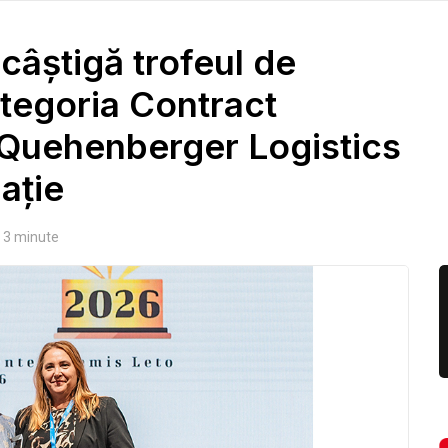
câştigă trofeul de
ategoria Contract
 Quehenberger Logistics
aţie
3
minute