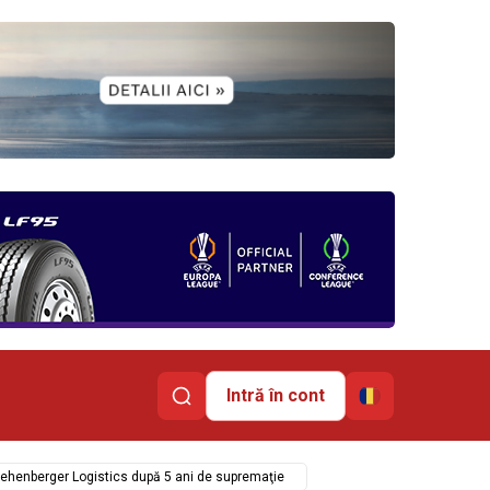
Intră în cont
Quehenberger Logistics după 5 ani de supremaţie