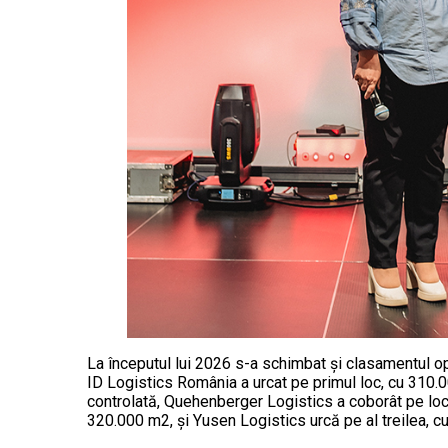
La începutul lui 2026 s-a schimbat şi clasamentul op
ID Logistics România a urcat pe primul loc, cu 310.
controlată, Quehenberger Logistics a coborât pe loc
320.000 m2, şi Yusen Logistics urcă pe al treilea, 