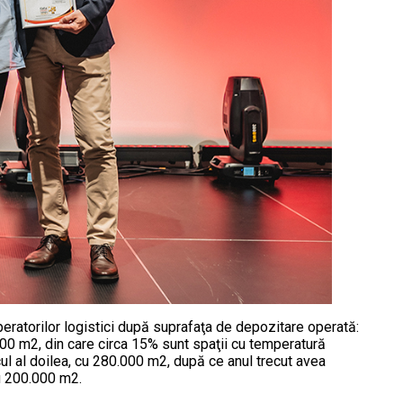
eratorilor logistici după suprafaţa de depozitare operată:
000 m2, din care circa 15% sunt spaţii cu temperatură
ul al doilea, cu 280.000 m2, după ce anul trecut avea
cu 200.000 m2.