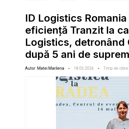
ID Logistics Romania 
eficienţă Tranzit la c
Logistics, detronând
după 5 ani de suprem
Autor:
Matei Marilena
18.05.2026
Timp de citire: