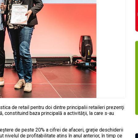
ica de retail pentru doi dintre principalii retaileri prezenţi
 constituind baza principală a activităţii, la care s-au
eștere de peste 20% a cifrei de afaceri, grație deschiderii
t nivelul de profitabilitate atins în anul anterior, în timp ce