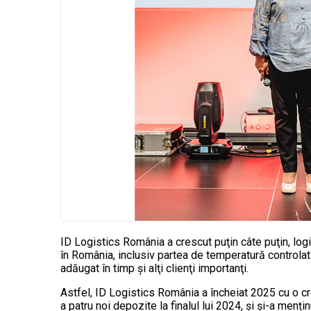
ID Logistics România a crescut puţin câte puţin, logist
în România, inclusiv partea de temperatură controlată,
adăugat în timp şi alţi clienţi importanţi.
Astfel, ID Logistics România a încheiat 2025 cu o cr
a patru noi depozite la finalul lui 2024, și și-a menținu