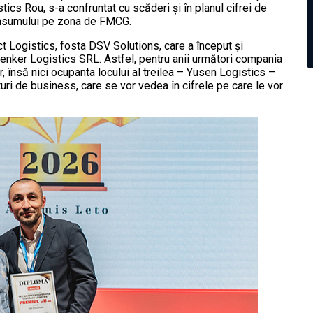
tics Rou, s-a confruntat cu scăderi şi în planul cifrei de
 consumului pe zona de FMCG.
ct Logistics, fosta DSV Solutions, care a început şi
henker Logistics SRL. Astfel, pentru anii următori compania
 însă nici ocupanta locului al treilea – Yusen Logistics –
uri de business, care se vor vedea în cifrele pe care le vor