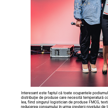
Interesant este faptul că toate ocupantele podiumul
distribuţie de produse care necesită temperatură con
lea, fiind singurul logistician de produse FMCG, text
reducerea consumului în urma creşterii nivelului de ta