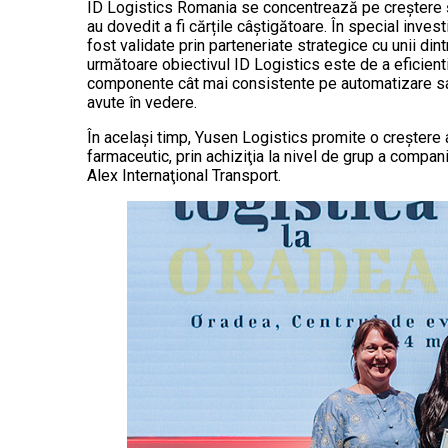
ID Logistics Romania se concentrează pe creștere și 
au dovedit a fi cărțile câștigătoare. În special invest
fost validate prin parteneriate strategice cu unii dintr
următoare obiectivul ID Logistics este de a eficient
componente cât mai consistente pe automatizare sau 
avute în vedere.
În acelaşi timp, Yusen Logistics promite o creşter
farmaceutic, prin achiziţia la nivel de grup a compa
Alex Internaţional Transport.