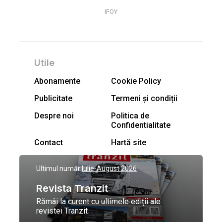
IFOY
Utile
Abonamente
Cookie Policy
Publicitate
Termeni și condiții
Despre noi
Politica de
Confidentialitate
Contact
Hartă site
Ultimul număr:
Iulie-August 2026
Revista Tranzit
Rămâi la curent cu ultimele ediții ale
revistei Tranzit