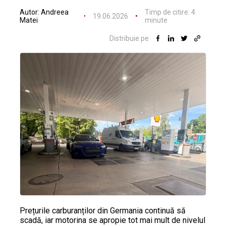
Autor:
Andreea
Timp de citire:
4
19.06.2026
Matei
minute
Distribuie pe
Prețurile carburanților din Germania continuă să
scadă, iar motorina se apropie tot mai mult de nivelul