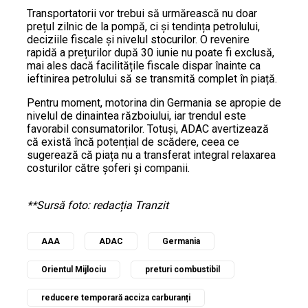
Transportatorii vor trebui să urmărească nu doar
prețul zilnic de la pompă, ci și tendința petrolului,
deciziile fiscale și nivelul stocurilor. O revenire
rapidă a prețurilor după 30 iunie nu poate fi exclusă,
mai ales dacă facilitățile fiscale dispar înainte ca
ieftinirea petrolului să se transmită complet în piață.
Pentru moment, motorina din Germania se apropie de
nivelul de dinaintea războiului, iar trendul este
favorabil consumatorilor. Totuși, ADAC avertizează
că există încă potențial de scădere, ceea ce
sugerează că piața nu a transferat integral relaxarea
costurilor către șoferi și companii.
**Sursă foto: redacția Tranzit
AAA
ADAC
Germania
Orientul Mijlociu
preturi combustibil
reducere temporară acciza carburanți