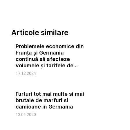
Articole similare
Problemele economice din
Franța și Germania
continuă să afecteze
volumele și tarifele de...
17.12.2024
Furturi tot mai multe si mai
brutale de marfuri si
camioane in Germania
13.04.2020