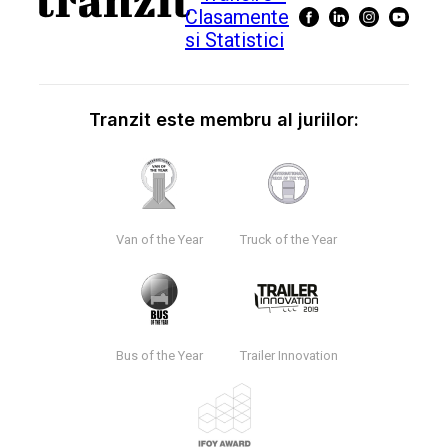
Tranzit este membru al juriilor:
Van of the Year
Truck of the Year
Bus of the Year
Trailer Innovation