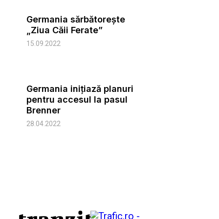
Germania sărbătorește
„Ziua Căii Ferate”
15.09.2022
Germania inițiază planuri
pentru accesul la pasul
Brenner
28.04.2022