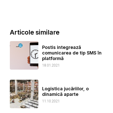
Articole similare
Postis integrează
comunicarea de tip SMS în
platformă
18.01.2021
Logistica jucăriilor, o
dinamică aparte
11.10.2021