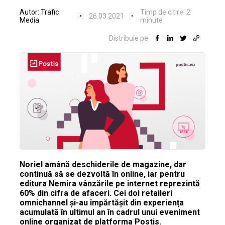
Autor:
Trafic
Timp de citire:
2
26.03.2021
Media
minute
Distribuie pe
Noriel amână deschiderile de magazine, dar
continuă să se dezvoltă în online, iar pentru
editura Nemira vânzările pe internet reprezintă
60% din cifra de afaceri. Cei doi retaileri
omnichannel și-au împărtășit din experiența
acumulată în ultimul an în cadrul unui eveniment
online organizat de platforma Postis.