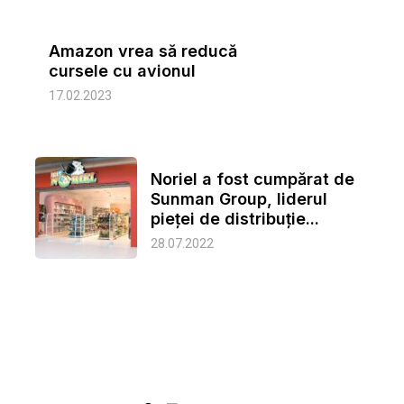
Amazon vrea să reducă
cursele cu avionul
17.02.2023
Noriel a fost cumpărat de
Sunman Group, liderul
pieței de distribuție...
28.07.2022