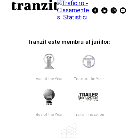
Tranzit este membru al juriilor:
Van of the Year
Truck of the Year
Bus of the Year
Trailer Innovation