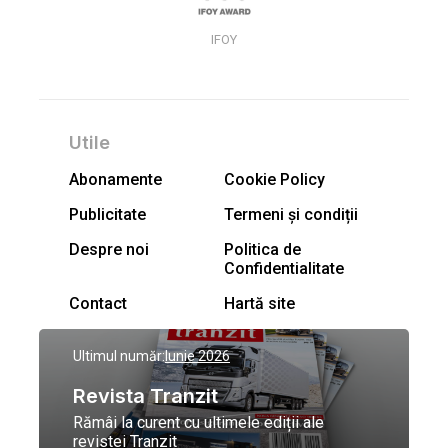
IFOY
Utile
Abonamente
Cookie Policy
Publicitate
Termeni și condiții
Despre noi
Politica de
Confidentialitate
Contact
Hartă site
Ultimul număr:
Iunie 2026
Revista Tranzit
Rămâi la curent cu ultimele ediții ale
revistei Tranzit