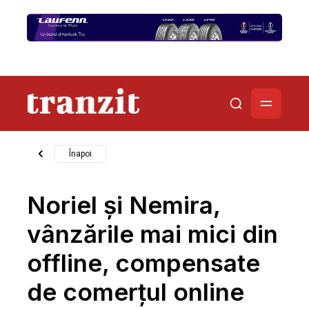
Înapoi
Noriel și Nemira,
vânzările mai mici din
offline, compensate
de comerțul online