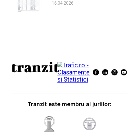
16.04.2026
Tranzit este membru al juriilor: