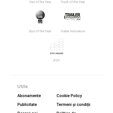
Van of the Year
Truck of the Year
Bus of the Year
Trailer Innovation
IFOY
Utile
Abonamente
Cookie Policy
Publicitate
Termeni și condiții