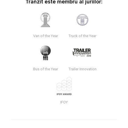
Tranzit este membru al juriilor:
Van of the Year
Truck of the Year
Bus of the Year
Trailer Innovation
IFOY