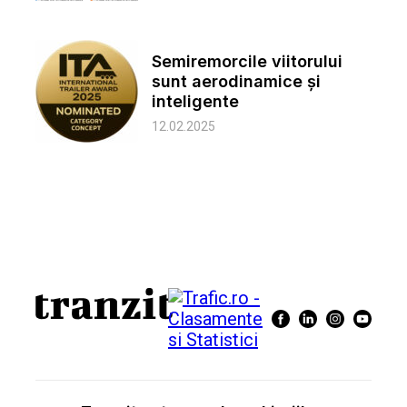
Semiremorcile viitorului
sunt aerodinamice și
inteligente
12.02.2025