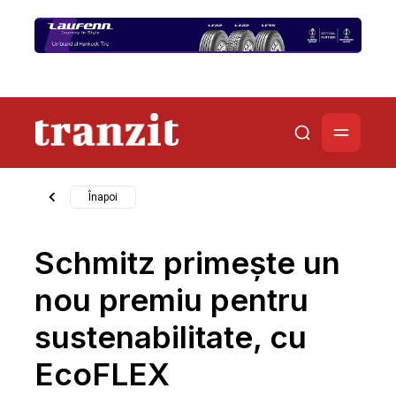
Înapoi
Schmitz primește un
nou premiu pentru
sustenabilitate, cu
EcoFLEX