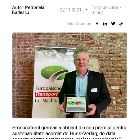
Autor:
Petronela
Timp de citire:
< 1
22.11.2021
Badescu
minut
Distribuie pe
Producătorul german a obținut din nou premiul pentru
sustenabilitate acordat de Huss-Verlag, de data