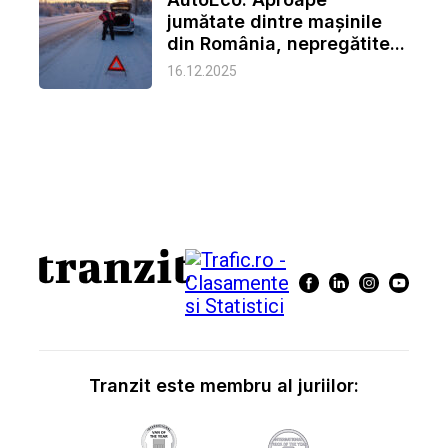
jumătate dintre mașinile
din România, nepregătite...
16.12.2025
Tranzit este membru al juriilor: