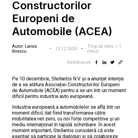
Constructorilor
Europeni de
Automobile (ACEA)
Autor:
Larisa
Timp de citire:
< 1
12.12.2024
Ilinescu
minut
Distribuie pe
Pe 10 decembrie, Stellantis N.V. și-a anunțat intenția
de a se alătura Asociației Constructorilor Europeni
de Automobile (ACEA) pentru a se uni într-un moment
dificil pentru industria auto europeană.
Industria europeană a automobilelor se află într-un
moment dificil, dat fiind transformarea către
mobilitatea net zero, cu noi forțe competitive și un
mediu internațional în rapidă schimbare. În acest
moment important, Stellantis consideră că este
esențial să participe la dialoguri și să colaboreze