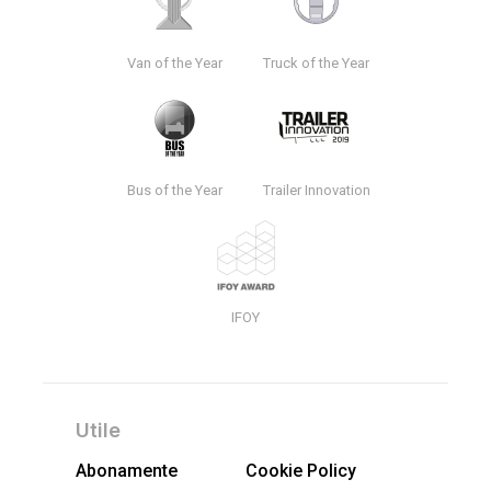
Van of the Year
Truck of the Year
Bus of the Year
Trailer Innovation
IFOY
Utile
Abonamente
Cookie Policy