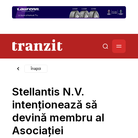
Înapoi
Stellantis N.V.
intenționează să
devină membru al
Asociației