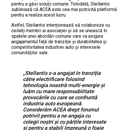
pentru a găsi soluții comune. Totodată, Stellantis
subliniază că ACEA este cea mai potrivită platformă
pentru a realiza acest lucru.
Astfel, Stellantis intenționează să colaboreze cu
ceilalți membri ai asociației și să se unească în
spatele unei abordări comune care va asigura
angajamentul față de tranziție și durabilitatea și
competitivitatea industriei auto și interesele
comunităților sale.
„Stellantis s-a angajat în tranziția
către electrificare folosind
tehnologia noastră multi-energie și
luăm cu mare responsabilitate
provocările cu care se confruntă
industria auto europeană.
Considerăm ACEA drept forumul
potrivit pentru a ne angaja cu
colegii noștri și cu părțile interesate
și pentru a stabili împreună o foaie