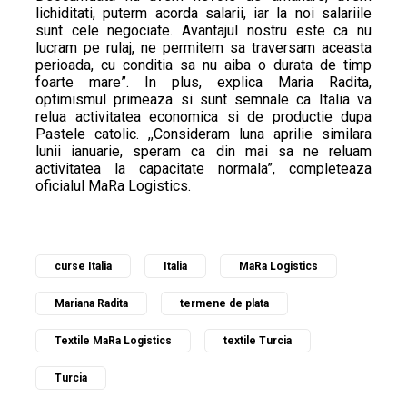
lichiditati, puterm acorda salarii, iar la noi salariile
sunt cele negociate. Avantajul nostru este ca nu
lucram pe rulaj, ne permitem sa traversam aceasta
perioada, cu conditia sa nu aiba o durata de timp
foarte mare”. In plus, explica Maria Radita,
optimismul primeaza si sunt semnale ca Italia va
relua activitatea economica si de productie dupa
Pastele catolic. ,,Consideram luna aprilie similara
lunii ianuarie, speram ca din mai sa ne reluam
activitatea la capacitate normala”, completeaza
oficialul MaRa Logistics.
curse Italia
Italia
MaRa Logistics
Mariana Radita
termene de plata
Textile MaRa Logistics
textile Turcia
Turcia