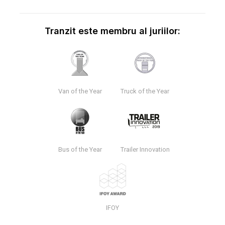
Tranzit este membru al juriilor:
Van of the Year
Truck of the Year
Bus of the Year
Trailer Innovation
IFOY