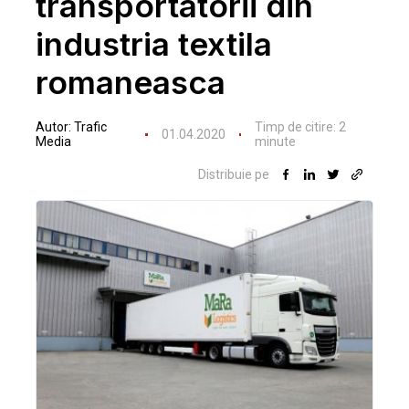
transportatorii din
industria textila
romaneasca
Autor:
Trafic
Timp de citire:
2
01.04.2020
Media
minute
Distribuie pe