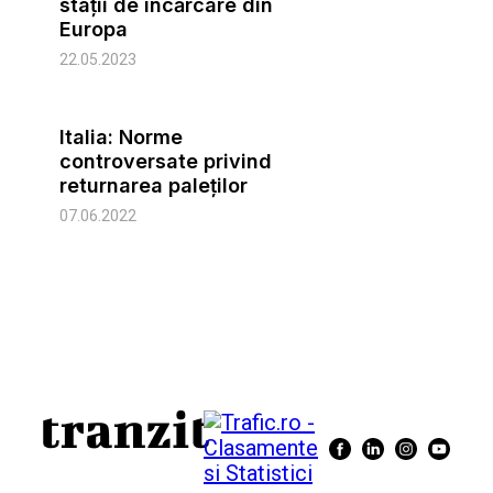
stații de încărcare din
Europa
22.05.2023
Italia: Norme
controversate privind
returnarea paleților
07.06.2022