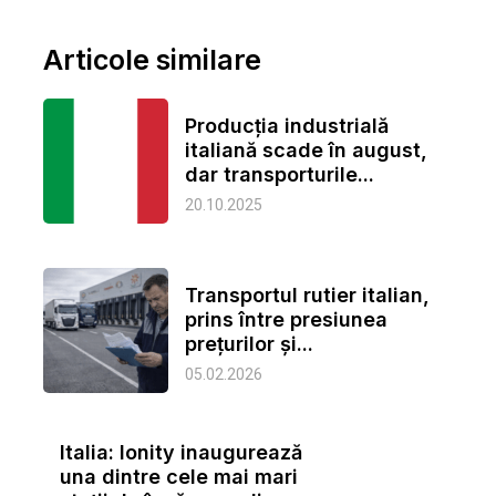
Articole similare
Producția industrială
italiană scade în august,
dar transporturile...
20.10.2025
Transportul rutier italian,
prins între presiunea
prețurilor și...
05.02.2026
Italia: Ionity inaugurează
una dintre cele mai mari