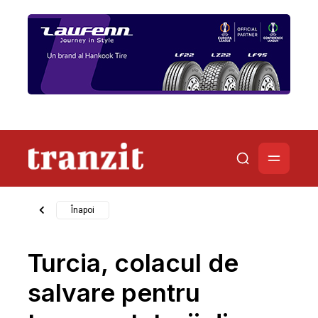
Înapoi
Turcia, colacul de
salvare pentru