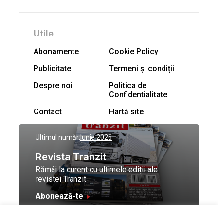
Utile
Abonamente
Cookie Policy
Publicitate
Termeni și condiții
Despre noi
Politica de
Confidentialitate
Contact
Hartă site
Ultimul număr:
Iunie 2026
Revista Tranzit
Rămâi la curent cu ultimele ediții ale
revistei Tranzit
Abonează-te