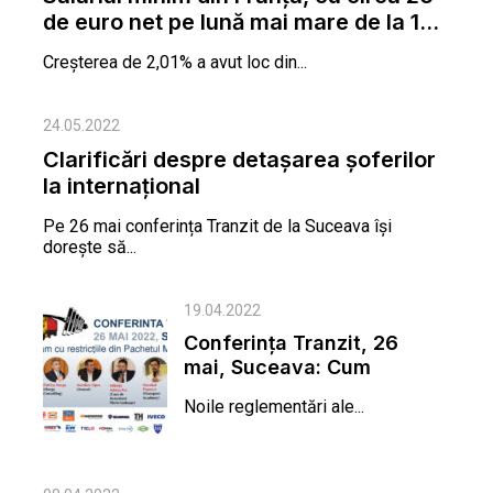
de euro net pe lună mai mare de la 1...
Creșterea de 2,01% a avut loc din...
24.05.2022
Clarificări despre detașarea șoferilor
la internațional
Pe 26 mai conferința Tranzit de la Suceava își
dorește să...
19.04.2022
Conferința Tranzit, 26
mai, Suceava: Cum
jonglăm cu restricțiile...
Noile reglementări ale...