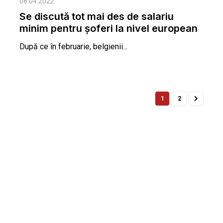
08.04.2022
Se discută tot mai des de salariu
minim pentru șoferi la nivel european
După ce în februarie, belgienii...
1
2