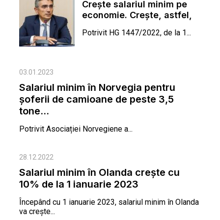
Creşte salariul minim pe
economie. Creşte, astfel,
valoarea indemnizaţiei...
Potrivit HG 1447/2022, de la 1...
03.01.2023
Salariul minim în Norvegia pentru
șoferii de camioane de peste 3,5
tone...
Potrivit Asociației Norvegiene a...
28.12.2022
Salariul minim în Olanda crește cu
10% de la 1 ianuarie 2023
Începând cu 1 ianuarie 2023, salariul minim în Olanda
va crește...