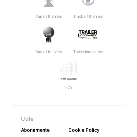
Van of the Year
Truck of the Year
Bus of the Year
Trailer Innovation
IFOY
Utile
Abonamente
Cookie Policy