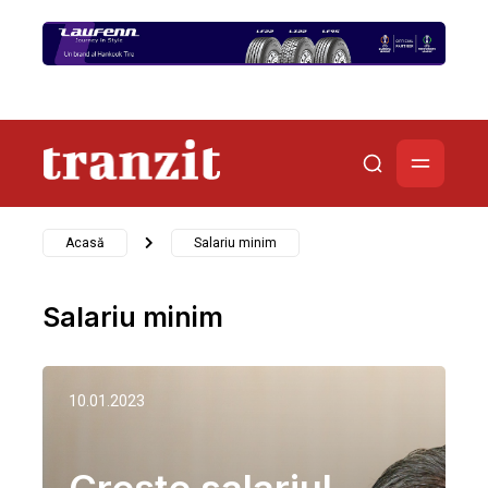
Acasă
Salariu minim
Salariu minim
10.01.2023
Creşte salariul