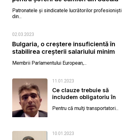
Patronatele și sindicatele lucrătorilor profesioniști
din...
02.03.2023
Bulgaria, o creștere insuficientă în
stabilirea creșterii salariului minim
Membrii Parlamentului European,...
11.01.2023
Ce clauze trebuie să
includem obligatoriu în
contractele de muncă
Pentru că mulţi transportatori...
ale...
10.01.2023