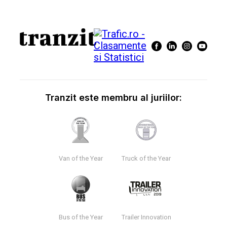
Tranzit este membru al juriilor:
Van of the Year
Truck of the Year
Bus of the Year
Trailer Innovation