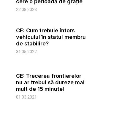
cere o perioadă de grație
22.08.2023
CE: Cum trebuie întors
vehiculul în statul membru
de stabilire?
31.05.2022
CE: Trecerea frontierelor
nu ar trebui să dureze mai
mult de 15 minute!
01.03.2021