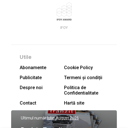
IFOY
Utile
Abonamente
Cookie Policy
Publicitate
Termeni și condiții
Despre noi
Politica de
Confidentialitate
Contact
Hartă site
Ultimul număr:
Iulie-August 2026