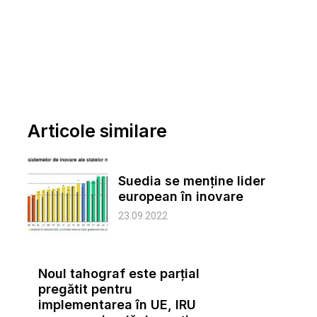
Articole similare
Suedia se menține lider
european în inovare
23.09.2022
Noul tahograf este parțial
pregătit pentru
implementarea în UE, IRU