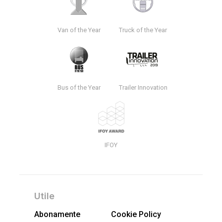
Van of the Year
Truck of the Year
Bus of the Year
Trailer Innovation
IFOY
Utile
Abonamente
Cookie Policy