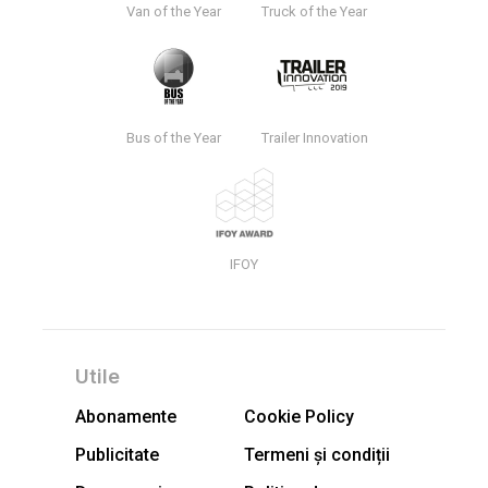
Van of the Year
Truck of the Year
Bus of the Year
Trailer Innovation
IFOY
Utile
Abonamente
Cookie Policy
Publicitate
Termeni și condiții