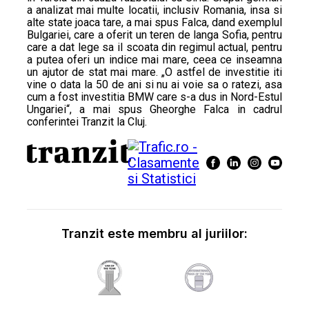
a analizat mai multe locatii, inclusiv Romania, insa si
alte state joaca tare, a mai spus Falca, dand exemplul
Bulgariei, care a oferit un teren de langa Sofia, pentru
care a dat lege sa il scoata din regimul actual, pentru
a putea oferi un indice mai mare, ceea ce inseamna
un ajutor de stat mai mare. „O astfel de investitie iti
vine o data la 50 de ani si nu ai voie sa o ratezi, asa
cum a fost investitia BMW care s-a dus in Nord-Estul
Ungariei“, a mai spus Gheorghe Falca in cadrul
conferintei Tranzit la Cluj.
Tranzit este membru al juriilor: