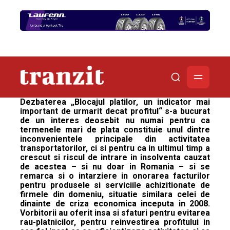
Dezbaterea „Blocajul platilor, un indicator mai
important de urmarit decat profitul“ s-a bucurat
de un interes deosebit nu numai pentru ca
termenele mari de plata constituie unul dintre
inconvenientele principale din activitatea
transportatorilor, ci si pentru ca in ultimul timp a
crescut si riscul de intrare in insolventa cauzat
de acestea – si nu doar in Romania – si se
remarca si o intarziere in onorarea facturilor
pentru produsele si serviciile achizitionate de
firmele din domeniu, situatie similara celei de
dinainte de criza economica inceputa in 2008.
Vorbitorii au oferit insa si sfaturi pentru evitarea
rau-platnicilor, pentru reinvestirea profitului in