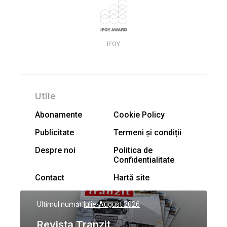
IFOY
Utile
Abonamente
Cookie Policy
Publicitate
Termeni și condiții
Despre noi
Politica de
Confidentialitate
Contact
Hartă site
Ultimul număr:
Iulie-August 2026
Revista Tranzit