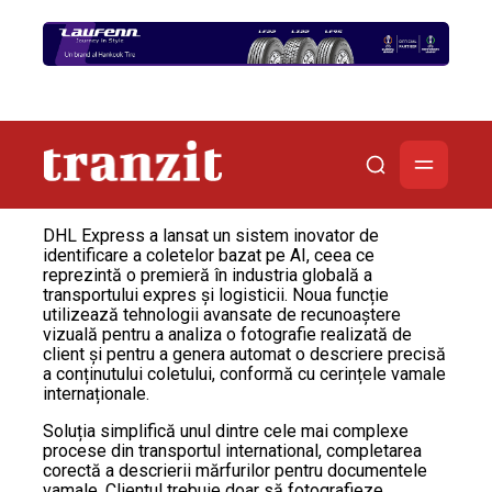
DHL Express a lansat un sistem inovator de
identificare a coletelor bazat pe AI, ceea ce
reprezintă o premieră în industria globală a
transportului expres și logisticii. Noua funcție
utilizează tehnologii avansate de recunoaștere
vizuală pentru a analiza o fotografie realizată de
client și pentru a genera automat o descriere precisă
a conținutului coletului, conformă cu cerințele vamale
internaționale.
Soluția simplifică unul dintre cele mai complexe
procese din transportul international, completarea
corectă a descrierii mărfurilor pentru documentele
vamale. Clientul trebuie doar să fotografieze