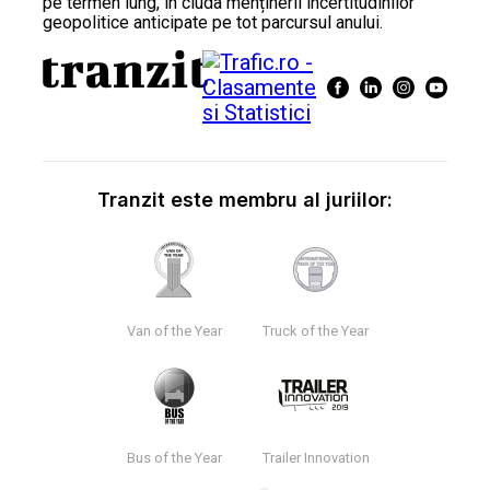
pe termen lung, în ciuda menținerii incertitudinilor
geopolitice anticipate pe tot parcursul anului.
Tranzit este membru al juriilor:
Van of the Year
Truck of the Year
Bus of the Year
Trailer Innovation