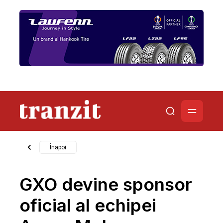
Înapoi
GXO devine sponsor
oficial al echipei