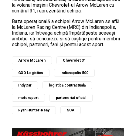
la volanul mașinii Chevrolet-ul Arrow McLaren cu
numărul 31, reprezentând echipa.
Baza operațională a echipei Arrow McLaren se află
la McLaren Racing Centre (MRC) din Indianapolis,
Indiana, iar întreaga echipă împărtășește aceeași
ambiție: să concureze și să câștige pentru membrii
echipei, parteneri, fani și pentru acest sport.
Arrow McLaren
Chevrolet 31
GXO Logistics
Indianapolis 500
IndyCar
logistică contractuală
motorsport
parteneriat oficial
Ryan Hunter-Reay
SUA