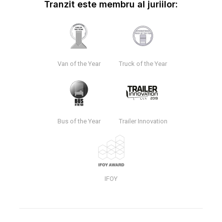
Tranzit este membru al juriilor:
Van of the Year
Truck of the Year
Bus of the Year
Trailer Innovation
IFOY