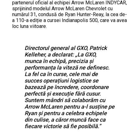
partenerul oficial al echipei Arrow McLaren INDYCAR,
sprijinind modelul Arrow McLaren Chevrolet cu
numărul 31, condusă de Ryan Hunter-Reay, la cea de-
a 110-a ediție a cursei Indianapolis 500, care va avea
loc luna viitoare.
Directorul general al GXO, Patrick
Kelleher, a declarat: „La GXO,
munca în echipă, precizia și
performanța la viteză ne definesc.
La fel ca în curse, cele mai de
succes operațiuni logistice se
bazează pe încredere, coordonare
perfectă și execuție fără cusur.
Suntem mândri să colaborăm cu
Arrow McLaren pentru a-l susține pe
Ryan și pentru a celebra echipele
din culise, a căror muncă face ca
fiecare victorie să fie posibilă.”