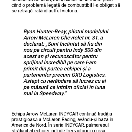
când o problemă legată de combustibil l-a obligat să
se retragă, ratând astfel victoria.
Ryan Hunter-Reay, pilotul modelului
Arrow McLaren Chevrolet nr. 31, a
declarat: „Sunt încântat să fiu din
nou pe circuit pentru Indy 500 din
acest an și recunoscător pentru
sprijinul incredibil pe care l-am
primit din partea echipei și a
partenerilor precum GXO Logistics.
Aștept cu nerăbdare să lucrez cu ei
pe măsură ce intrăm oficial în luna
mai la Speedway.”
Echipa Arrow McLaren INDYCAR continuă tradiția
prestigioasă a McLaren Racing, avându-și baza în
America de Nord. În seria INDYCAR, palmaresul
strălucit al echipei include trei victorii în cursa