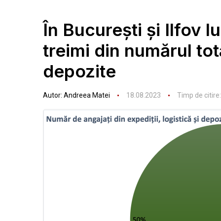
În București și Ilfov
treimi din numărul tot
depozite
Autor:
Andreea Matei
18.08.2023
Timp de citire: