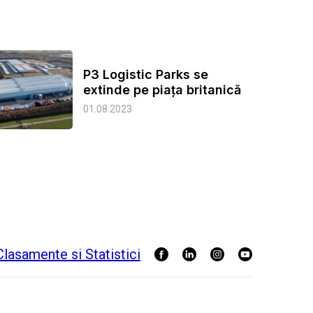
P3 Logistic Parks se
extinde pe piața britanică
01.08.2023