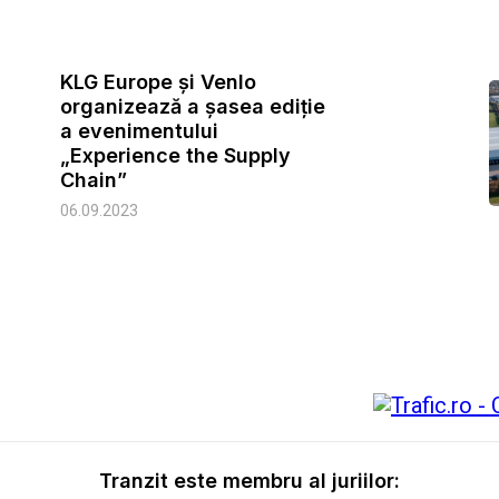
KLG Europe și Venlo
organizează a șasea ediție
a evenimentului
„Experience the Supply
Chain”
06.09.2023
Tranzit este membru al juriilor: