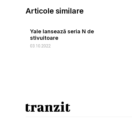
Articole similare
Yale lansează seria N de
stivuitoare
03.10.2022