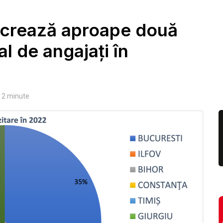
 lucrează aproape două
al de angajați în
2
minute