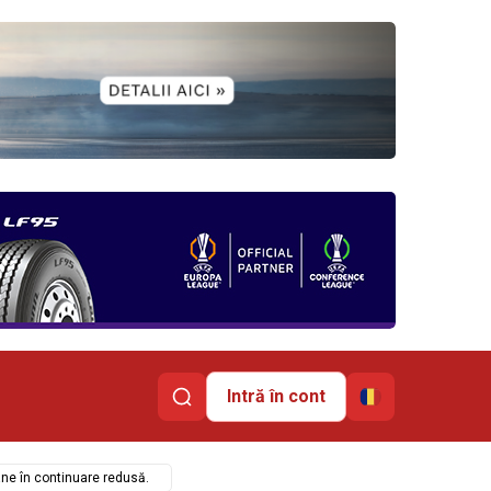
Intră în cont
âne în continuare redusă.