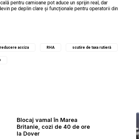
ală pentru camioane pot aduce un sprijin real, dar
evin pe deplin clare și funcționale pentru operatorii din
reducere acciza
RHA
scutire de taxa rutieră
D
Blocaj vamal în Marea
Britanie, cozi de 40 de ore
la Dover