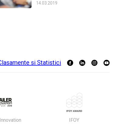
14.03.2019
 Innovation
IFOY