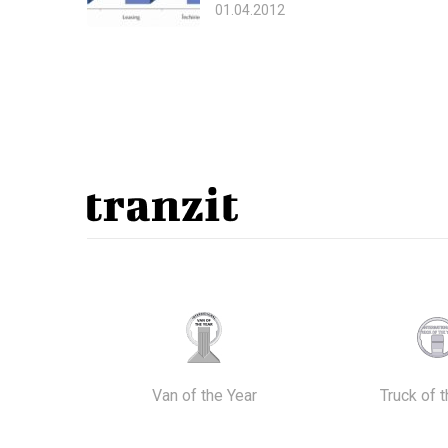
01.04.2012
Van of the Year
Truck of 