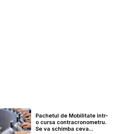
Pachetul de Mobilitate intr-
o cursa contracronometru.
Se va schimba ceva...