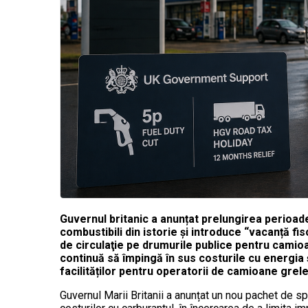
Guvernul britanic a anunțat prelungirea
perioade
combustibili din istorie şi introduce “vacanță fis
de circulaţie pe drumurile publice pentru camioan
continuă să împingă în sus costurile cu energia și
facilităților pentru operatorii de camioane grele
Guvernul Marii Britanii a anunțat un nou pachet de sp