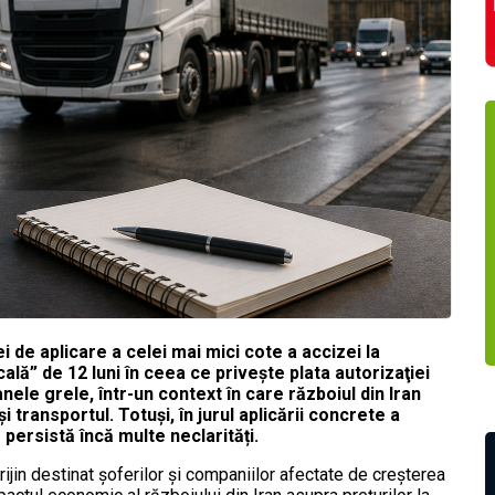
i de aplicare a celei mai mici cote a accizei la
cală” de 12 luni în ceea ce priveşte plata autorizaţiei
ele grele, într-un context în care războiul din Iran
 transportul. Totuși, în jurul aplicării concrete a
 persistă încă multe neclarități.
rijin destinat șoferilor și companiilor afectate de creșterea