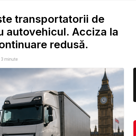
te transportatorii de
u autovehicul. Acciza la
ontinuare redusă.
3
minute