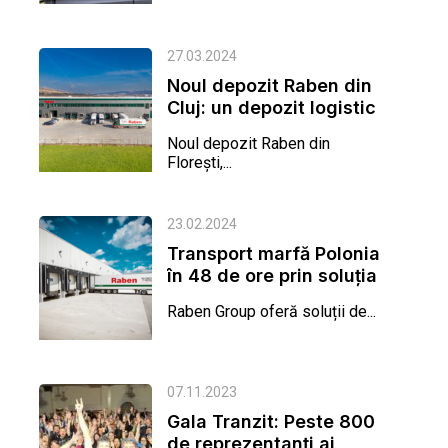
27.03.2024
Noul depozit Raben din
Cluj: un depozit logistic
de ultimă generație și...
Noul depozit Raben din
Florești,...
23.02.2024
Transport marfă Polonia
în 48 de ore prin soluția
de grupaj oferită de...
Raben Group oferă soluții de...
07.11.2023
Gala Tranzit: Peste 800
de reprezentanți ai