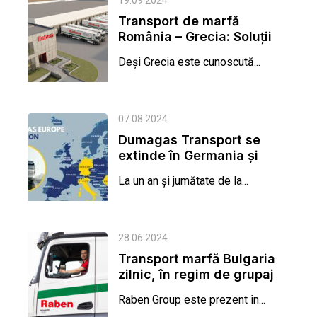
19.09.2024
Transport de marfă
România – Grecia: Soluții
logistice rapide și...
Deși Grecia este cunoscută...
07.08.2024
Dumagas Transport se
extinde în Germania și
Italia
La un an și jumătate de la...
28.06.2024
Transport marfă Bulgaria
zilnic, în regim de grupaj
Raben Group este prezent în...