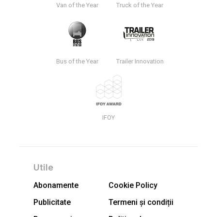
Van of the Year
Truck of the Year
Bus of the Year
Trailer Innovation
IFOY
Utile
Abonamente
Cookie Policy
Publicitate
Termeni și condiții