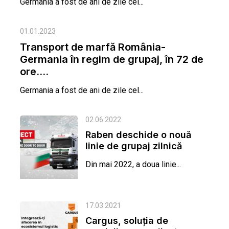
Germania a fost de ani de zile cel...
01.01.2023
Transport de marfă România-
Germania în regim de grupaj, în 72 de
ore....
Germania a fost de ani de zile cel...
02.06.2022
Raben deschide o nouă
linie de grupaj zilnică
Timișoara-Sofia
Din mai 2022, a doua linie...
17.03.2021
Cargus, soluția de