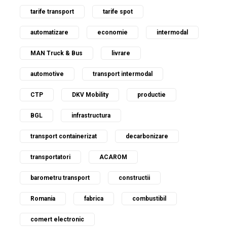
tarife transport
tarife spot
automatizare
economie
intermodal
MAN Truck & Bus
livrare
automotive
transport intermodal
CTP
DKV Mobility
productie
BGL
infrastructura
transport containerizat
decarbonizare
transportatori
ACAROM
barometru transport
constructii
Romania
fabrica
combustibil
comert electronic