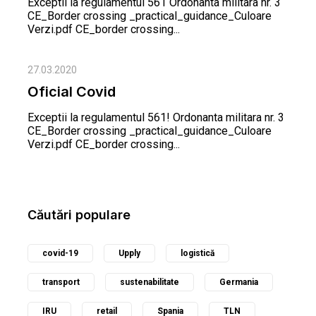
Exceptii la regulamentul 561 Ordonanta militara nr. 3
CE_Border crossing _practical_guidance_Culoare
Verzi.pdf CE_border crossing...
27.03.2020
Oficial Covid
Exceptii la regulamentul 561! Ordonanta militara nr. 3
CE_Border crossing _practical_guidance_Culoare
Verzi.pdf CE_border crossing...
Căutări populare
covid-19
Upply
logistică
transport
sustenabilitate
Germania
IRU
retail
Spania
TLN