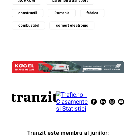
ACAROM
barometru transport
constructii
Romania
fabrica
combustibil
comert electronic
Tranzit este membru al juriilor: