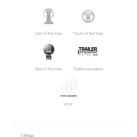
Van of the Year
Truck of the Year
Bus of the Year
Trailer Innovation
IFOY
Utile