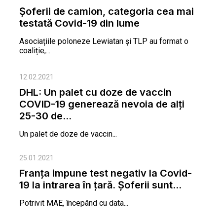
Șoferii de camion, categoria cea mai
testată Covid-19 din lume
Asociațiile poloneze Lewiatan și TLP au format o
coaliție,...
12.02.2021
DHL: Un palet cu doze de vaccin
COVID-19 generează nevoia de alți
25-30 de...
Un palet de doze de vaccin...
25.01.2021
Franţa impune test negativ la Covid-
19 la intrarea în ţară. Şoferii sunt...
Potrivit MAE, începând cu data...