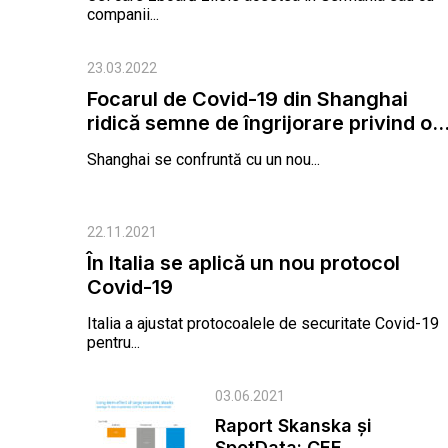
companii...
23.03.2022
Focarul de Covid-19 din Shanghai
ridică semne de îngrijorare privind o..
Shanghai se confruntă cu un nou...
22.11.2021
În Italia se aplică un nou protocol
Covid-19
Italia a ajustat protocoalele de securitate Covid-19
pentru...
03.06.2021
Raport Skanska și
SpotData: CEE