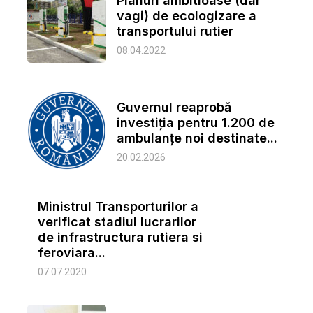
Planuri ambitioase (dar
vagi) de ecologizare a
transportului rutier
08.04.2022
Guvernul reaprobă
investiția pentru 1.200 de
ambulanțe noi destinate...
20.02.2026
Ministrul Transporturilor a
verificat stadiul lucrarilor
de infrastructura rutiera si
feroviara...
07.07.2020