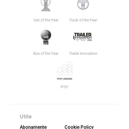
Van of the Year
Truck of the Year
Bus of the Year
Trailer Innovation
IFOY
Utile
Abonamente
Cookie Policy