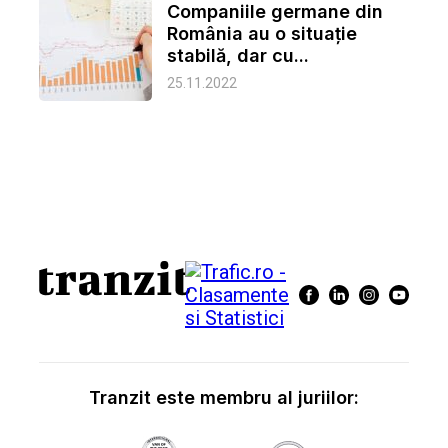
Companiile germane din
România au o situație
stabilă, dar cu...
25.11.2022
Tranzit este membru al juriilor: