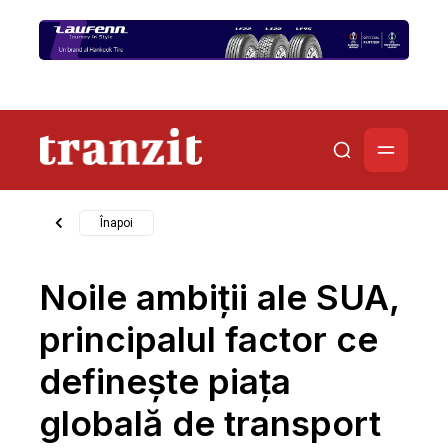
Înapoi
Noile ambiții ale SUA,
principalul factor ce
definește piața
globală de transport