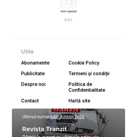
IFOY
Utile
Abonamente
Cookie Policy
Publicitate
Termeni și condiții
Despre noi
Politica de
Confidentialitate
Contact
Hartă site
Ultimul număr:
Iulie-August 2026
Revista Tranzit