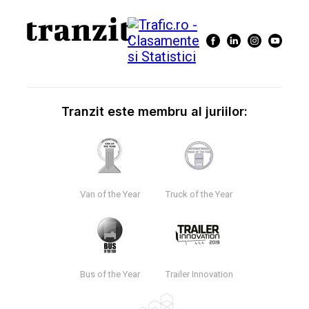
Tranzit este membru al juriilor:
Van of the Year
Truck of the Year
Bus of the Year
Trailer Innovation