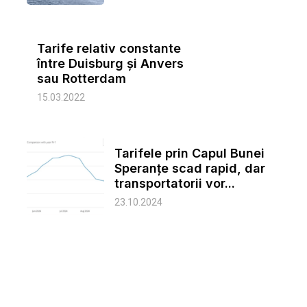
Tarife relativ constante
între Duisburg și Anvers
sau Rotterdam
15.03.2022
Tarifele prin Capul Bunei
Speranțe scad rapid, dar
transportatorii vor...
23.10.2024