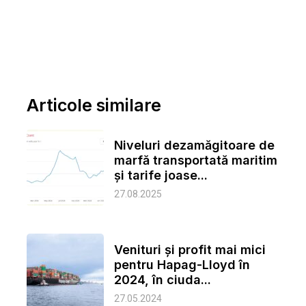
Articole similare
Niveluri dezamăgitoare de
marfă transportată maritim
și tarife joase...
27.08.2025
Venituri și profit mai mici
pentru Hapag-Lloyd în
2024, în ciuda...
27.05.2024