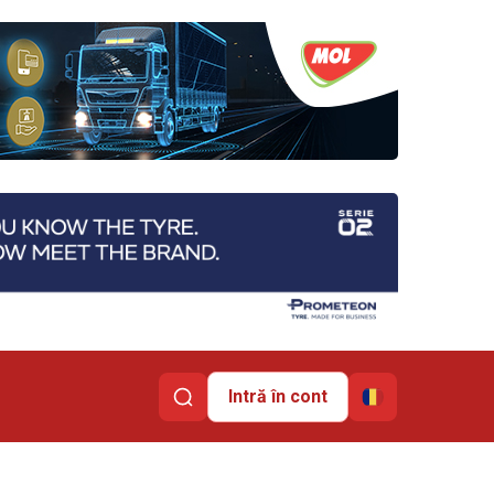
Intră în cont