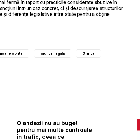
ai fermă în raport cu practicile considerate abuzive în
ncțiuni într-un caz concret, ci și descurajarea structurilor
e și diferențe legislative între state pentru a obține
ioane oprite
munca ilegala
Olanda
Olandezii nu au buget
pentru mai multe controale
în trafic, ceea ce