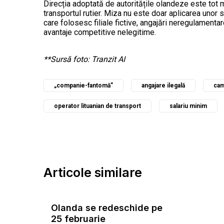
Direcția adoptată de autoritățile olandeze este tot m
transportul rutier. Miza nu este doar aplicarea unor sa
care folosesc filiale fictive, angajări neregulamentar
avantaje competitive nelegitime.
**Sursă foto: Tranzit AI
„companie-fantomă”
angajare ilegală
cam
operator lituanian de transport
salariu minim
Articole similare
Olanda se redeschide pe
25 februarie