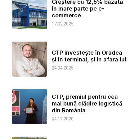
Creștere cu 12,5% bazată
în mare parte pe e-
commerce
17.02.2025
CTP investește în Oradea
și în terminal, și în afara lui
24.04.2025
CTP, premiul pentru cea
mai bună clădire logistică
din România
04.12.2020