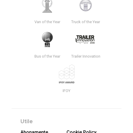
Van of the Year
Truck of the Year
Bus of the Year
Trailer Innovation
IFOY
Utile
Abonamente
Cookie Policy