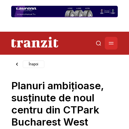
Înapoi
Planuri ambițioase,
susținute de noul
centru din CTPark
Bucharest West