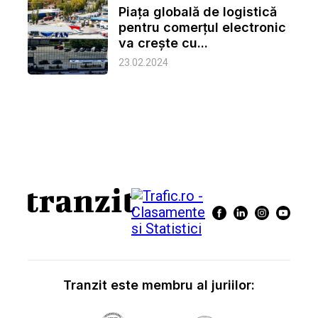
Piața globală de logistică
pentru comerțul electronic
va crește cu...
23.02.2024
Tranzit este membru al juriilor: