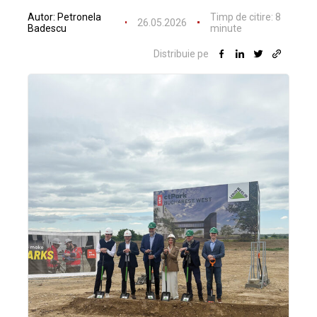
Autor:
Petronela
Timp de citire:
8
26.05.2026
Badescu
minute
Distribuie pe