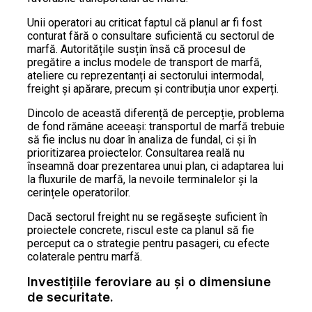
Unii operatori au criticat faptul că planul ar fi fost
conturat fără o consultare suficientă cu sectorul de
marfă. Autoritățile susțin însă că procesul de
pregătire a inclus modele de transport de marfă,
ateliere cu reprezentanți ai sectorului intermodal,
freight și apărare, precum și contribuția unor experți.
Dincolo de această diferență de percepție, problema
de fond rămâne aceeași: transportul de marfă trebuie
să fie inclus nu doar în analiza de fundal, ci și în
prioritizarea proiectelor. Consultarea reală nu
înseamnă doar prezentarea unui plan, ci adaptarea lui
la fluxurile de marfă, la nevoile terminalelor și la
cerințele operatorilor.
Dacă sectorul freight nu se regăsește suficient în
proiectele concrete, riscul este ca planul să fie
perceput ca o strategie pentru pasageri, cu efecte
colaterale pentru marfă.
Investițiile feroviare au și o dimensiune
de securitate.