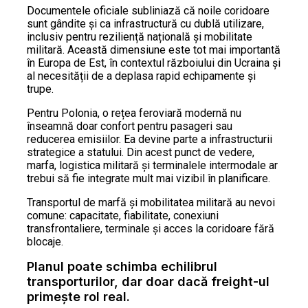
Documentele oficiale subliniază că noile coridoare
sunt gândite și ca infrastructură cu dublă utilizare,
inclusiv pentru reziliență națională și mobilitate
militară. Această dimensiune este tot mai importantă
în Europa de Est, în contextul războiului din Ucraina și
al necesității de a deplasa rapid echipamente și
trupe.
Pentru Polonia, o rețea feroviară modernă nu
înseamnă doar confort pentru pasageri sau
reducerea emisiilor. Ea devine parte a infrastructurii
strategice a statului. Din acest punct de vedere,
marfa, logistica militară și terminalele intermodale ar
trebui să fie integrate mult mai vizibil în planificare.
Transportul de marfă și mobilitatea militară au nevoi
comune: capacitate, fiabilitate, conexiuni
transfrontaliere, terminale și acces la coridoare fără
blocaje.
Planul poate schimba echilibrul
transporturilor, dar doar dacă freight-ul
primește rol real.