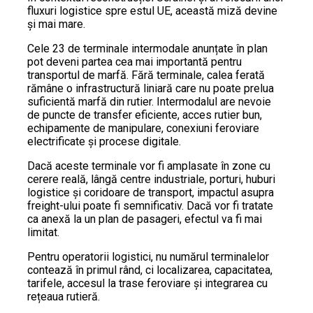
fluxuri logistice spre estul UE, această miză devine
și mai mare.
Cele 23 de terminale intermodale anunțate în plan
pot deveni partea cea mai importantă pentru
transportul de marfă. Fără terminale, calea ferată
rămâne o infrastructură liniară care nu poate prelua
suficientă marfă din rutier. Intermodalul are nevoie
de puncte de transfer eficiente, acces rutier bun,
echipamente de manipulare, conexiuni feroviare
electrificate și procese digitale.
Dacă aceste terminale vor fi amplasate în zone cu
cerere reală, lângă centre industriale, porturi, huburi
logistice și coridoare de transport, impactul asupra
freight-ului poate fi semnificativ. Dacă vor fi tratate
ca anexă la un plan de pasageri, efectul va fi mai
limitat.
Pentru operatorii logistici, nu numărul terminalelor
contează în primul rând, ci localizarea, capacitatea,
tarifele, accesul la trase feroviare și integrarea cu
rețeaua rutieră.