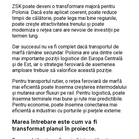
ZSK poate deveni o transformare majoră pentru
Polonia. Dacă este aplicat coerent, poate reduce
timpii de călătorie, poate lega mai bine regiunile,
poate crește atractivitatea trenului și poate
moderniza o rețea care are nevoie de investiții pe
termen lung.
Dar succesul nu va fi complet dacă transportul de
marfă rămâne secundar. Polonia are una dintre cele
mai importante poziții logistice din Europa Centrală
și de Est, iar o strategie feroviară de asemenea
amploare trebuie să valorifice această poziție.
Pentru transportul rutier, o rețea feroviară de marfă
mai eficientă poate însemna creșterea intermodalului
și mutarea unor fluxuri pe rail. Pentru logistică, poate
însemna terminale mai bune și rute mai predictibile.
Pentru economie, poate însemna conectarea mai
eficientă a industriei cu porturile și piețele externe.
Marea întrebare este cum va fi
transformat planul în proiecte.