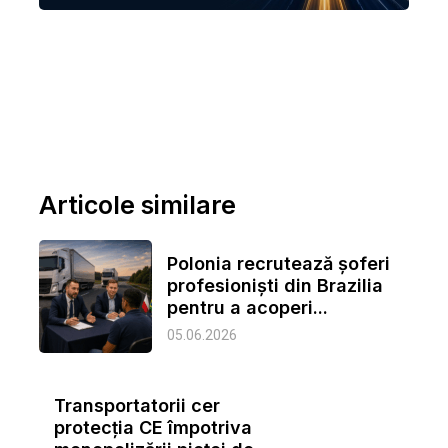
Articole similare
Polonia recrutează șoferi
profesioniști din Brazilia
pentru a acoperi...
05.06.2026
Transportatorii cer
protecția CE împotriva