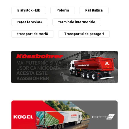
Białystok–Ełk
Polonia
Rail Baltica
rețea feroviară
terminale intermodale
transport de marfă
Transportul de pasageri