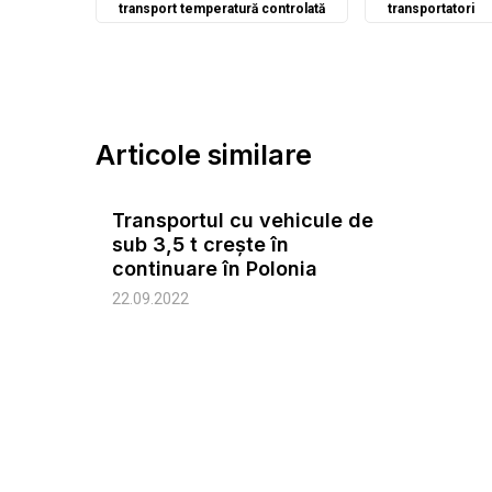
transport temperatură controlată
transportatori
Articole similare
Transportul cu vehicule de
sub 3,5 t crește în
continuare în Polonia
22.09.2022