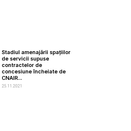
Stadiul amenajării spațiilor
de servicii supuse
contractelor de
concesiune încheiate de
CNAIR...
25.11.2021