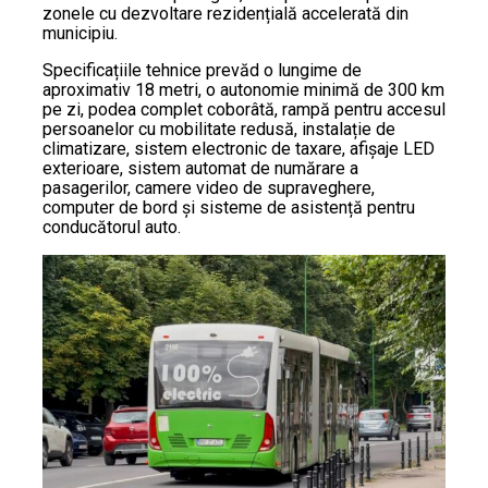
zonele cu dezvoltare rezidențială accelerată din
municipiu.
Specificațiile tehnice prevăd o lungime de
aproximativ 18 metri, o autonomie minimă de 300 km
pe zi, podea complet coborâtă, rampă pentru accesul
persoanelor cu mobilitate redusă, instalație de
climatizare, sistem electronic de taxare, afișaje LED
exterioare, sistem automat de numărare a
pasagerilor, camere video de supraveghere,
computer de bord și sisteme de asistență pentru
conducătorul auto.