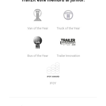
Van of the Year
Truck of the Year
Bus of the Year
Trailer Innovation
IFOY