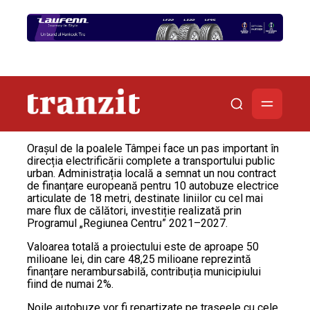
Orașul de la poalele Tâmpei face un pas important în
direcția electrificării complete a transportului public
urban. Administrația locală a semnat un nou contract
de finanțare europeană pentru 10 autobuze electrice
articulate de 18 metri, destinate liniilor cu cel mai
mare flux de călători, investiție realizată prin
Programul „Regiunea Centru” 2021–2027.
Valoarea totală a proiectului este de aproape 50
milioane lei, din care 48,25 milioane reprezintă
finanțare nerambursabilă, contribuția municipiului
fiind de numai 2%.
Noile autobuze vor fi repartizate pe traseele cu cele