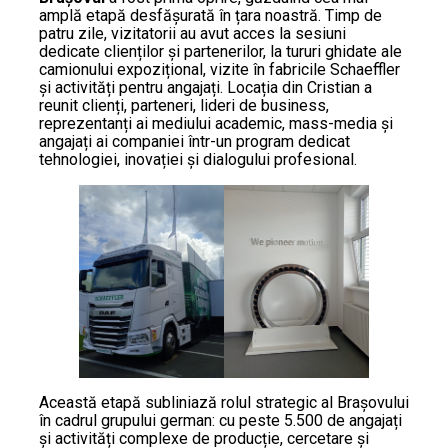
amplă etapă desfășurată în țara noastră. Timp de
patru zile, vizitatorii au avut acces la sesiuni
dedicate clienților și partenerilor, la tururi ghidate ale
camionului expozițional, vizite în fabricile Schaeffler
și activități pentru angajați. Locația din Cristian a
reunit clienți, parteneri, lideri de business,
reprezentanți ai mediului academic, mass-media și
angajați ai companiei într-un program dedicat
tehnologiei, inovației și dialogului profesional.
Această etapă subliniază rolul strategic al Brașovului
în cadrul grupului german: cu peste 5.500 de angajați
și activități complexe de producție, cercetare și