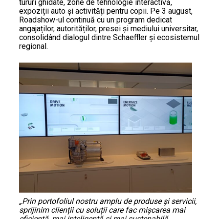
tururi ghidate, zone de tehnologie interactivă,
expoziții auto și activități pentru copii. Pe 3 august,
Roadshow-ul continuă cu un program dedicat
angajaților, autorităților, presei și mediului universitar,
consolidând dialogul dintre Schaeffler și ecosistemul
regional.
„Prin portofoliul nostru amplu de produse și servicii,
sprijinim clienții cu soluții care fac mișcarea mai
eficientă, mai inteligentă și mai sustenabilă.