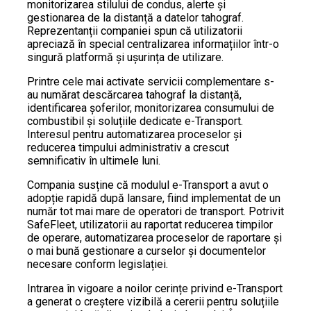
monitorizarea stilului de condus, alerte și
gestionarea de la distanță a datelor tahograf.
Reprezentanții companiei spun că utilizatorii
apreciază în special centralizarea informațiilor într-o
singură platformă și ușurința de utilizare.
Printre cele mai activate servicii complementare s-
au numărat descărcarea tahograf la distanță,
identificarea șoferilor, monitorizarea consumului de
combustibil și soluțiile dedicate e-Transport.
Interesul pentru automatizarea proceselor și
reducerea timpului administrativ a crescut
semnificativ în ultimele luni.
Compania susține că modulul e-Transport a avut o
adopție rapidă după lansare, fiind implementat de un
număr tot mai mare de operatori de transport. Potrivit
SafeFleet, utilizatorii au raportat reducerea timpilor
de operare, automatizarea proceselor de raportare și
o mai bună gestionare a curselor și documentelor
necesare conform legislației.
Intrarea în vigoare a noilor cerințe privind e-Transport
a generat o creștere vizibilă a cererii pentru soluțiile