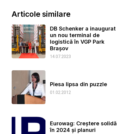
Articole similare
DB Schenker a inaugurat
un nou terminal de
logistică în VGP Park
Brașov
14.07.2023
Piesa lipsa din puzzle
01.02.2012
Eurowag: Creștere solidă
în 2024 și planuri