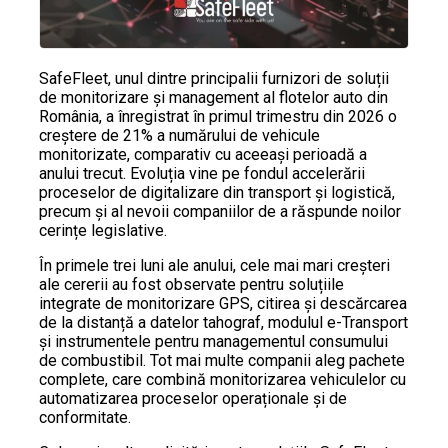
SafeFleet, unul dintre principalii furnizori de soluții
de monitorizare și management al flotelor auto din
România, a înregistrat în primul trimestru din 2026 o
creștere de 21% a numărului de vehicule
monitorizate, comparativ cu aceeași perioadă a
anului trecut. Evoluția vine pe fondul accelerării
proceselor de digitalizare din transport și logistică,
precum și al nevoii companiilor de a răspunde noilor
cerințe legislative.
În primele trei luni ale anului, cele mai mari creșteri
ale cererii au fost observate pentru soluțiile
integrate de monitorizare GPS, citirea și descărcarea
de la distanță a datelor tahograf, modulul e-Transport
și instrumentele pentru managementul consumului
de combustibil. Tot mai multe companii aleg pachete
complete, care combină monitorizarea vehiculelor cu
automatizarea proceselor operaționale și de
conformitate.