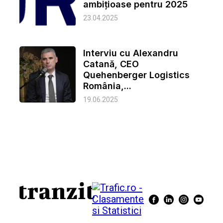
ambițioase pentru 2025
23.04.2025
Interviu cu Alexandru
Catană, CEO
Quehenberger Logistics
România,...
19.06.2025