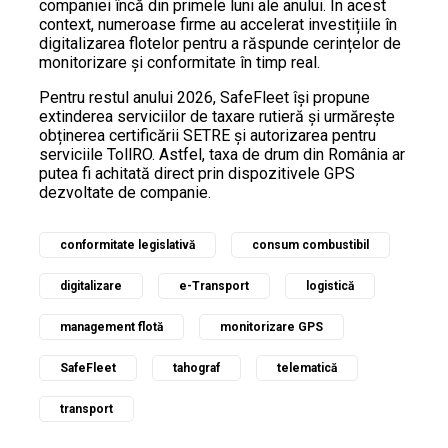
companiei încă din primele luni ale anului. În acest
context, numeroase firme au accelerat investițiile în
digitalizarea flotelor pentru a răspunde cerințelor de
monitorizare și conformitate în timp real.
Pentru restul anului 2026, SafeFleet își propune
extinderea serviciilor de taxare rutieră și urmărește
obținerea certificării SETRE și autorizarea pentru
serviciile TollRO. Astfel, taxa de drum din România ar
putea fi achitată direct prin dispozitivele GPS
dezvoltate de companie.
conformitate legislativă
consum combustibil
digitalizare
e-Transport
logistică
management flotă
monitorizare GPS
SafeFleet
tahograf
telematică
transport