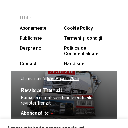
Utile
Abonamente
Cookie Policy
Publicitate
Termeni și condiții
Despre noi
Politica de
Confidentialitate
Contact
Hartă site
Ultimul număr:
Iulie-August 2026
Revista Tranzit
Rămâi la curent cu ultimele ediții ale
revistei Tranzit
Abonează-te