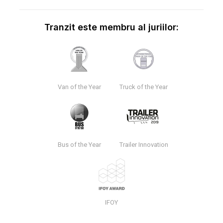
Tranzit este membru al juriilor:
Van of the Year
Truck of the Year
Bus of the Year
Trailer Innovation
IFOY