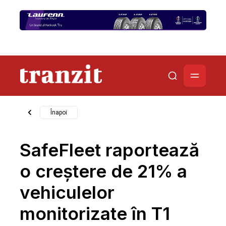
Înapoi
SafeFleet raportează
o creștere de 21% a
vehiculelor
monitorizate în T1