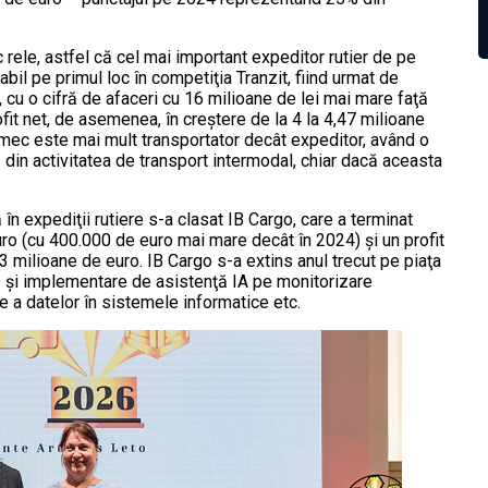
 rele, astfel că cel mai important expeditor rutier de pe
il pe primul loc în competiţia Tranzit, fiind urmat de
 cu o cifră de afaceri cu 16 milioane de lei mai mare faţă
fit net, de asemenea, în creştere de la 4 la 4,47 milioane
smec este mai mult transportator decât expeditor, având o
din activitatea de transport intermodal, chiar dacă aceasta
 în expediţii rutiere s-a clasat IB Cargo, care a terminat
ro (cu 400.000 de euro mai mare decât în 2024) şi un profit
,3 milioane de euro. IB Cargo s-a extins anul trecut pe piaţa
re şi implementare de asistenţă IA pe monitorizare
e a datelor în sistemele informatice etc.