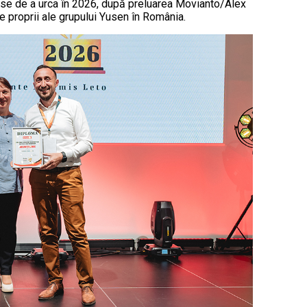
anse de a urca în 2026, după preluarea Movianto/Alex
e proprii ale grupului Yusen în România.