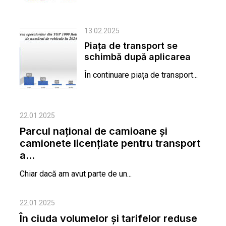
13.02.2025
Piața de transport se
schimbă după aplicarea
măsurilor cuprinse în...
În continuare piața de transport...
22.01.2025
Parcul național de camioane și
camionete licențiate pentru transport
a...
Chiar dacă am avut parte de un...
22.01.2025
În ciuda volumelor și tarifelor reduse