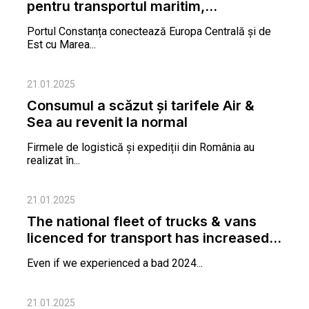
pentru transportul maritim,...
Portul Constanța conectează Europa Centrală și de
Est cu Marea...
21.01.2025
Consumul a scăzut și tarifele Air &
Sea au revenit la normal
Firmele de logistică și expediții din România au
realizat în...
21.01.2025
The national fleet of trucks & vans
licenced for transport has increased...
Even if we experienced a bad 2024...
21.01.2025