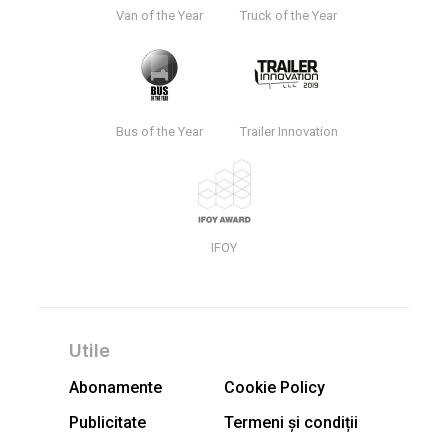
Van of the Year
Truck of the Year
Bus of the Year
Trailer Innovation
IFOY
Utile
Abonamente
Cookie Policy
Publicitate
Termeni și condiții