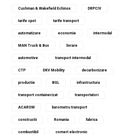
Cushman & Wakefield Echinox
DRPCIV
tarife spot
tarife transport
automatizare
economie
intermodal
MAN Truck & Bus
livrare
automotive
transport intermodal
CTP
DKV Mobility
decarbonizare
productie
BGL
infrastructura
transport containerizat
transportatori
ACAROM
barometru transport
constructii
Romania
fabrica
combustibil
comert electronic